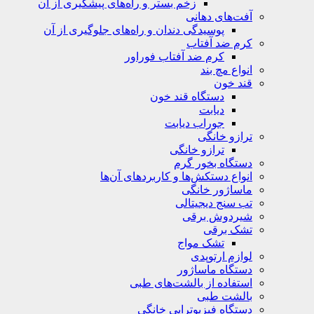
زخم بستر و راه‌های پیشگیری از آن
آفت‌های دهانی
پوسیدگی دندان و راه‌های جلوگیری از آن
کرم ضد آفتاب
کرم ضد آفتاب فوراور
انواع مچ بند
قند خون
دستگاه قند خون
دیابت
جوراب دیابت
ترازو خانگی
ترازو خانگی
دستگاه بخور گرم
انواع دستکش‌ها و کاربردهای آن‌ها
ماساژور خانگی
تب سنج دیجیتالی
شیردوش برقی
تشک برقی
تشک مواج
لوازم ارتوپدی
دستگاه ماساژور
استفاده از بالشت‌های طبی
بالشت‌ طبی
دستگاه فیزیوتراپی خانگی