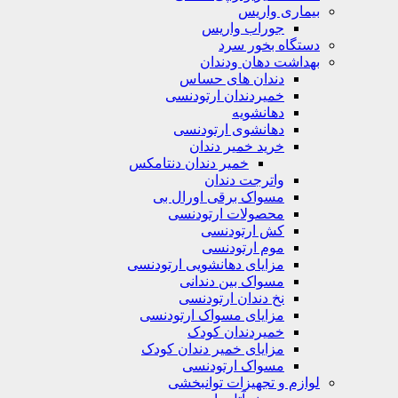
بیماری واریس
جوراب واریس
دستگاه‌ بخور سرد
بهداشت دهان ودندان
دندان های حساس
خمیردندان ارتودنسی
دهانشویه‌
دهانشوی ارتودنسی
خرید خمیر دندان
خمیر دندان دنتامکس
واترجت دندان
مسواک برقی اورال بی
محصولات ارتودنسی
کش ارتودنسی
موم ارتودنسی
مزایای دهانشویی ارتودنسی
مسواک بین دندانی
نخ دندان ارتودنسی
مزایای مسواک ارتودنسی
خمیردندان کودک
مزایای خمیر دندان کودک
مسواک ارتودنسی
لوازم و تجهیزات توانبخشی