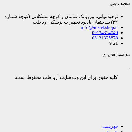
اطلاعات تماس
توحیدمیانی، بین بانک سامان و کوچه مشکلانی (کوچه شماره
۲۲) ساختمان یادبود تجهیزات پزشکی آریاطب
info@ariatebshop.ir
09134324049
03131325878
9-21
نماد اعتماد الکترونیک
کلیه حقوق برای این وب سایت آریا طب محفوظ است.
فهرست
جستجو