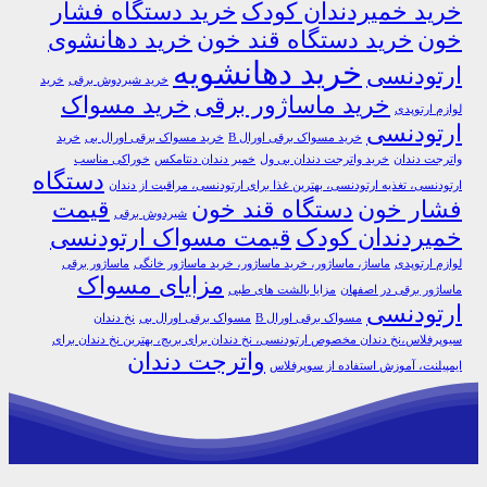
خرید خمیردندان کودک
خرید دستگاه فشار
خون
خرید دستگاه قند خون
خرید دهانشوی
خرید دهانشویه
ارتودنسی
خرید شیردوش برقی
خرید
خرید ماساژور برقی
خرید مسواک
لوازم ارتوپدی
ارتودنسی
خرید مسواک برقی اورال B
خرید مسواک برقی اورال بی
خرید
واترجت دندان
خرید واترجت دندان بی ول
خمیر دندان دنتامکس
خوراکی مناسب
دستگاه
ارتودنسی، تغذیه ارتودنسی، بهترین غذا برای ارتودنسی، مراقبت از دندان
فشار خون
دستگاه قند خون
قیمت
شیردوش برقی
خمیردندان کودک
قیمت مسواک ارتودنسی
لوازم ارتوپدی
ماساژ، ماساژور، خرید ماساژور، خرید ماساژور خانگی
ماساژور برقی
مزایای مسواک
ماساژور برقی در اصفهان
مزایا بالشت های طبی
ارتودنسی
مسواک برقی اورال B
مسواک برقی اورال بی
نخ دندان
سیوپرفلاس،نخ دندان مخصوص ارتودنسی، نخ دندان برای بریج، بهترین نخ دندان برای
واترجت دندان
ایمپیلنت، آموزش استفاده از سوپرفلاس