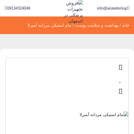
09134324049
info@ariatebshop.ir
خانه
/
بهداشت و سلامت پوست
/ مام استیکی مردانه آمبرلا