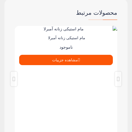
محصولات مرتبط
مام استیکی زنانه آمبرلا
ناموجود
مشاهده جزییات