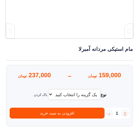
مام استیکی مردانه آمبرلا
237,000
159,000
–
تومان
تومان
نوع
پاک کردن
مام
افزودن به سبد خرید
استیکی
مردانه
آمبرلا
عدد