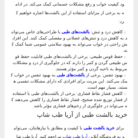
ود کیفیت خواب و رفع مشکلات جسمانی کمک می‌کند. در ادام
ه به برخی از مزایای استفاده از این بالشت‌ها اشاره خواهیم ک
رد:
کاهش درد و تنش:
بالشت‌های طبی
با طراحی‌های خاص می‌توانن
د به کاهش درد و تنش‌های عضلانی و مفصلی کمک کنند. این افزای
ش راحتی در خواب می‌تواند به بهبود سلامتی عمومی شما کمک ک
ند.
حفظ قوس طبیعی: برخی از بالشت‌های طبی قابلیت حفظ قو
س طبیعی گردن و کمر را دارند که در جلوگیری از درد و مشکلات
مربوط به ناحیه گردن و کمر مؤثر هستند.
بهبود تنفس: برخی از
بالشت‌های طبی
به بهبود تنفس در خواب ک
مک می‌کنند. این مزیت برای افرادی که دارای مشکلات تنفسی ه
ستند، بسیار مهم است.
کاهش فشار نقاط فشاری: برخی از بالشت‌های طبی با استفاده
از فشار توزیع شده صحیح، فشار نقاط فشاری را کاهش می‌دهند ک
ه می‌تواند در جلوگیری از زخم‌های فشاری مؤثر باشد.
خرید بالشت طبی از آریا طب شاپ
برای
خرید بالشت طبی
با کیفیت و مطابق با نیازهایتان، می‌توانی
د به فروشگاه آنلاین
آریا طب شاپ
مراجعه کنید. آریا طب شا