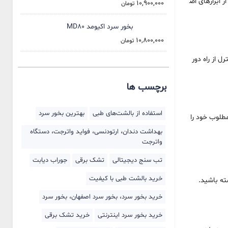
 ابزارهای اص
10,900,000
تومان
بخور سرد اکیومد MD80
10,800,000
تومان
رل از راه دور
برچسب ها
استفاده از بالشت‌های طبی
بهترین بخور سرد
مطلوب خود را
بهداشت دندان، ارتودنسی، فواید واترجت، دستگاه
واترجت
تب سنج دیجیتالی
تشک برقی
جوراب دیابت
خرید بالشت‌ طبی با کیفیت
خرید بخور سرد، بخور سرد اصفهان، بخور سرد
خرید بخور سرد اینترنتی
خرید تشک برقی