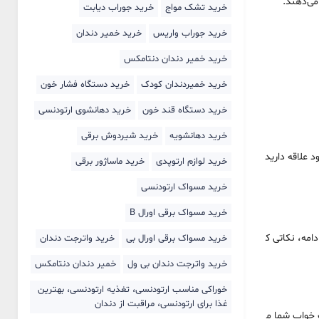
خرید تشک مواج
خرید جوراب دیابت
خرید جوراب واریس
خرید خمیر دندان
خرید خمیر دندان دنتامکس
خرید خمیردندان کودک
خرید دستگاه فشار خون
خرید دستگاه قند خون
خرید دهانشوی ارتودنسی
خرید دهانشویه
خرید شیردوش برقی
 علاقه دارید
خرید لوازم ارتوپدی
خرید ماساژور برقی
خرید مسواک ارتودنسی
خرید مسواک برقی اورال B
امه، نکاتی ک
خرید مسواک برقی اورال بی
خرید واترجت دندان
خرید واترجت دندان بی ول
خمیر دندان دنتامکس
خوراکی مناسب ارتودنسی، تغذیه ارتودنسی، بهترین
غذا برای ارتودنسی، مراقبت از دندان
 خواب شما م