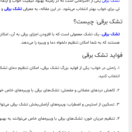
تشک برقی
یکی از اختراعاتی است که در زمینه بهبود کیفیت خواب و ارتقاء 
لی برای خواب بهتر انتخاب می‌شود. در این مقاله، به معرفی
تشک برقی
و ف
تشک برقی: چیست؟
تشک برقی
، یک تشک معمولی است که با افزودن اجزای برقی به آن، امکان 
هستند که به شما امکان تنظیم دلخواه دما و ویبره را می‌دهد.
فواید تشک برقی
1. راحتی در خواب: یکی از فواید بزرگ تشک برقی، امکان تنظیم دمای تشک
انتخاب کنید.
2. کاهش دردهای عضلانی و مفصلی: تشک‌های برقی با ویبره‌های خاص خود می‌توانند به تسکین دردهای عضلانی و مفصلی کمک کنند.
3. تسکین از استرس و اضطراب: ویبره‌های آرامش‌بخش تشک برقی می‌توانند به کاهش استرس و اضطراب کمک کنند و به شما کمک کنند خواب بهتری داشته باشید.
4. تنظیم جریان خون: تشک‌های برقی با ویبره‌های خاص می‌توانند به بهبود جریان خون در بدن کمک کنند.