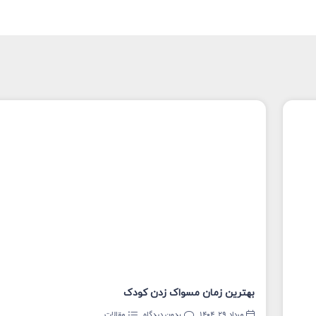
بهترین زمان مسواک زدن کودک
مرداد 29, 1404
بدون دیدگاه
مقالات