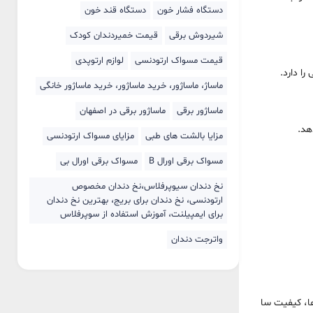
دستگاه فشار خون
دستگاه قند خون
شیردوش برقی
قیمت خمیردندان کودک
قیمت مسواک ارتودنسی
لوازم ارتوپدی
ا دارد.
ماساژ، ماساژور، خرید ماساژور، خرید ماساژور خانگی
ماساژور برقی
ماساژور برقی در اصفهان
هد.
مزایا بالشت های طبی
مزایای مسواک ارتودنسی
مسواک برقی اورال B
مسواک برقی اورال بی
نخ دندان سیوپرفلاس،نخ دندان مخصوص
ارتودنسی، نخ دندان برای بریج، بهترین نخ دندان
برای ایمپیلنت، آموزش استفاده از سوپرفلاس
واترجت دندان
ها، کیفیت سا