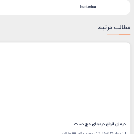
hunterica
مطالب مرتبط
درمان انواع دردهای مچ دست
مرداد 29, 1404
بدون دیدگاه
مقالات