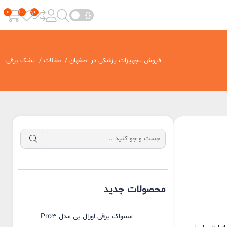
فروش تجهیزات پزشکی در اصفهان
/
مقالات
/
تشک برقی
محصولات جدید
مسواک برقی اورال بی مدل Pro3