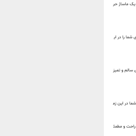
 یک ماساژ حر
شما را در ای
 سالم و تمیز
ما در این زم
 راحت و مطمئ