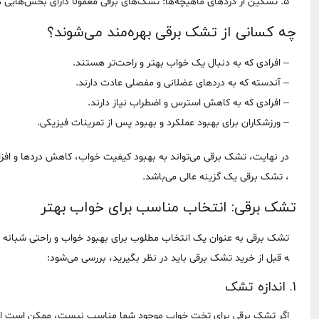
5. تسکین از دردهای ماهیچه‌ها: تشک‌های برقی معمولاً دارای بخش‌هایی هستند که به ماساژ ماهیچه‌ها کمک می‌کنند و درد و خستگی ماهیچه‌ها را کاهش می‌دهند.
چه کسانی از تشک برقی بهره‌مند می‌شوند؟
– افرادی که به دنبال یک خواب بهتر و راحت‌تر هستند.
– آندسته که به دردهای عضلانی و مفصلی عادت دارند.
– افرادی که به کاهش استرس و اضطراب نیاز دارند.
– ورزشکاران برای بهبود عملکرد و بهبود پس از تمرینات فیزیکی.
در نهایت، تشک برقی می‌تواند به بهبود کیفیت خواب، کاهش دردها و افزا
، تشک برقی یک گزینه عالی می‌باشد.
تشک برقی: انتخاب مناسب برای خواب بهتر
تشک برقی به عنوان یک انتخاب مطلوب برای بهبود خواب و راحتی شبانه معرف
ه قبل از خرید تشک برقی باید در نظر بگیرید، بررسی می‌شود:
1. اندازه تشک
اگر تشک برقی برای تخت خواب موجود شما مناسب نیست، ممکن است از تما