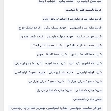
تب سنج دیجیتالی
تشک برقی
جوراب دیابت
خرید بالشت‌ طبی با کیفیت
خرید بخور سرد، بخور سرد اصفهان، بخور سرد
خرید بخور سرد اینترنتی
خرید تشک برقی
خرید تشک مواج
خرید جوراب دیابت
خرید جوراب واریس
خرید خمیر دندان
خرید خمیر دندان دنتامکس
خرید خمیردندان کودک
خرید دستگاه فشار خون
خرید دستگاه قند خون
خرید دهانشوی ارتودنسی
خرید دهانشویه
خرید شیردوش برقی
خرید لوازم ارتوپدی
خرید ماساژور برقی
خرید مسواک ارتودنسی
خرید مسواک برقی اورال B
خرید مسواک برقی اورال بی
خرید واترجت دندان
خرید واترجت دندان بی ول
خمیر دندان دنتامکس
خوراکی مناسب ارتودنسی، تغذیه ارتودنسی، بهترین غذا برای ارتودنسی،