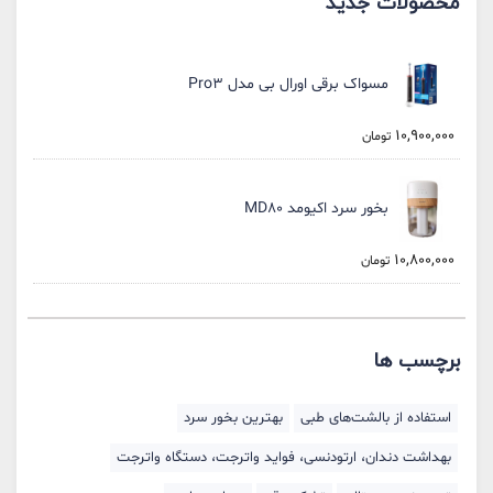
محصولات جدید
مسواک برقی اورال بی مدل Pro3
10,900,000
تومان
بخور سرد اکیومد MD80
10,800,000
تومان
برچسب ها
استفاده از بالشت‌های طبی
بهترین بخور سرد
بهداشت دندان، ارتودنسی، فواید واترجت، دستگاه واترجت