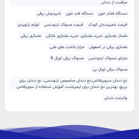
مراقبت از دندان
دستگاه فشار خون
دستگاه قند خون
شیردوش برقی
قیمت خمیردندان کودک
قیمت مسواک ارتودنسی
لوازم ارتوپدی
ماساژ، ماساژور، خرید ماساژور، خرید ماساژور خانگی
ماساژور برقی
ماساژور برقی در اصفهان
مزایا بالشت های طبی
مزایای مسواک ارتودنسی
مسواک برقی اورال B
مسواک برقی اورال بی
نخ دندان سیوپرفلاس،نخ دندان مخصوص ارتودنسی، نخ دندان برای
بریج، بهترین نخ دندان برای ایمپیلنت، آموزش استفاده از سوپرفلاس
واترجت دندان