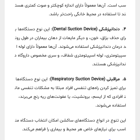
سب است. آن‌ها معمولاً دارای اندازه کوچکتر و صوت کمتری هست
ند تا استفاده در محیط خانگی راحت‌تر باشد.
4. دندانپزشکی (Dental Suction Device)
: این نوع دستگاه‌ها ب
رای حذف بزاق، خون، و دیگر مایعات از دهان بیماران در طول رون
د درمان دندانپزشکی استفاده می‌شوند. آن‌ها معمولاً دارای لوله ا
سپیتومتری، لوله اسپیتومتری شفاف، و سری مخصوص داروگاه د
ندانپزشکی هستند.
5. مراقبتی (Respiratory Suction Device)
: این نوع دستگاه‌ها
برای تمیز کردن راه‌های تنفسی افراد مبتلا به مشکلات تنفسی مان
ند افرادی که از ایسم، برونشیت، یا عفونت‌های ریه رنج می‌برند،
استفاده می‌شوند.
این تنوع در انواع دستگاه‌های ساکشن امکان انتخاب دستگاه من
اسب برای نیازهای خاص هر محیط و بیماری را فراهم می‌کند.