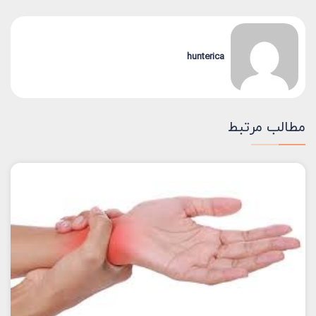
hunterica
مطالب مرتبط