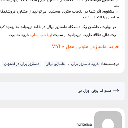
مناسبی قیمت:
قیمت دستگاه‌های ماساژور برقی متناسب با ویژگی‌ها و ک
ت.
مشاوره:
اگر شما در انتخاب متردد هستید، می‌توانید از مشاوره فروشندگان
مناسبی را انتخاب کنید.
در نهایت، داشتن یک دستگاه ماساژور برقی در خانه می‌تواند به بهبود کیف
یت عالی علاقه دارید، می‌توانید از سایت
آریا طب شاپ
خرید نمایید.
خرید ماساژور منولی مدل M720
برچسب‌ها:
,
,
خرید ماساژور برقی
ماساژور برقی
ماساژور برقی در اصفهان
مسواک برقی اورال بی
hunterica