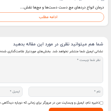
درمان انواع دردهای مچ دست دست‌ها و مچ‌ها نقش...
ادامه مطلب
شما هم میتوانید نظری در مورد این مقاله بدهید
نشانی ایمیل شما منتشر نخواهد شد.
بخش‌های موردنیاز علامت‌گذاری شده‌
ذخیره نام، ایمیل و وبسایت من در مرورگر برای زمانی که دوباره دیدگاهی 