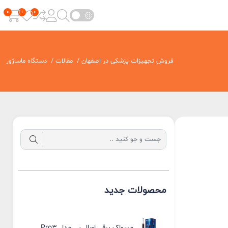
فروش تجهیزات پزشکی در اصفهان
/
مقالات
/
دستگاه ماساژور
محصولات جدید
مسواک برقی اورال بی مدل Pro3