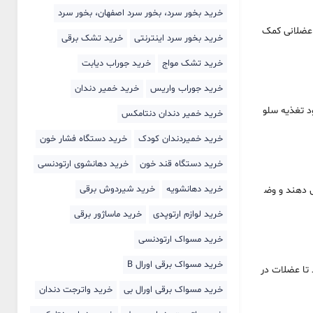
خرید بخور سرد، بخور سرد اصفهان، بخور سرد
 عضلانی کمک
خرید بخور سرد اینترنتی
خرید تشک برقی
خرید تشک مواج
خرید جوراب دیابت
خرید جوراب واریس
خرید خمیر دندان
د تغذیه سلو
خرید خمیر دندان دنتامکس
خرید خمیردندان کودک
خرید دستگاه فشار خون
خرید دستگاه قند خون
خرید دهانشوی ارتودنسی
خرید دهانشویه
خرید شیردوش برقی
ش دهند و وض
خرید لوازم ارتوپدی
خرید ماساژور برقی
خرید مسواک ارتودنسی
خرید مسواک برقی اورال B
 تا عضلات در
خرید مسواک برقی اورال بی
خرید واترجت دندان