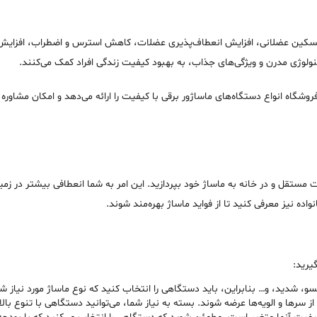
د، تسکین عضلانی، افزایش انعطاف‌پذیری عضلات، کاهش استرس و اضطراب، افزایش ا
نولوژی مدرن و ویژگی‌های جذاب، به بهبود کیفیت زندگی افراد کمک می‌کنند.
وشگاه انواع دستگاه‌های ماساژور برقی با کیفیت را ارائه می‌دهد و امکان مشاوره
ورت مستقل و در خانه به ماساژ خود بپردازید. این امر به شما انعطافی بیشتر در زم
نواده نیز معرفی کنید تا از فواید ماساژ بهره‌مند شوند.
یرید:
و، شدید، و… بنابراین، باید دستگاهی را انتخاب کنید که نوع ماساژ مورد نیاز شما 
سرها و الویه‌ها عرضه شوند. بسته به نیاز شما، می‌توانید دستگاهی با تنوع بالا