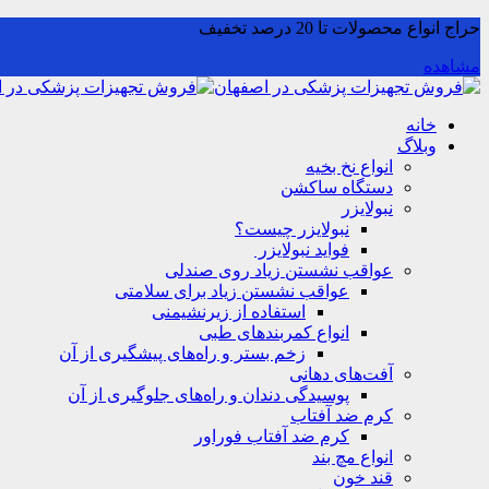
حراج انواع محصولات تا 20 درصد تخفیف
مشاهده
خانه
وبلاگ
انواع نخ بخیه
دستگاه ساکشن
نبولایزر
نبولایزر چیست؟
فواید نبولایزر
عواقب نشستن زیاد روی صندلی
عواقب نشستن زیاد برای سلامتی
استفاده از زیرنشیمنی
انواع کمربندهای طبی
زخم بستر و راه‌های پیشگیری از آن
آفت‌های دهانی
پوسیدگی دندان و راه‌های جلوگیری از آن
کرم ضد آفتاب
کرم ضد آفتاب فوراور
انواع مچ بند
قند خون