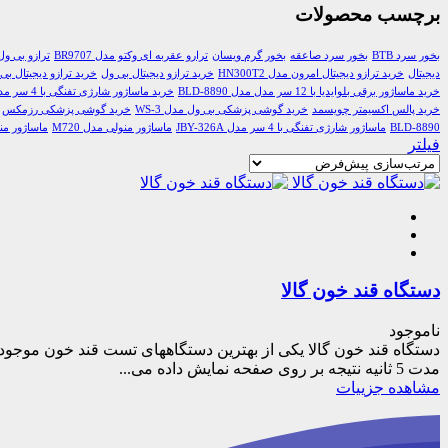
برچسب محصولات
بخور سرد BTB
بخور سرد صاعقه
بخور گرم ویسان
ترارو عقربه ای وکتو مدل BR9707
ترازو بی ول k-165
دیجیتال
خرید ترازو دیجیتال امرون مدل HN300T2
خرید ترازو دیجیتال بی ول
خرید ترازو دیجیتال بی ول 6
خرید ماساژور برقی بلوایدیا با 12 سر مدل مدل BLD-8890
خرید ماساژور شارژی تفنگی با 4 سر مدل JBY-326A
خرید پالس اکسیمتر چویسمد
خرید گوشی پزشکی بی ول مدل WS-3
خرید گوشی پزشکی رزمکس
BLD-8890
ماساژور شارژی تفنگی با 4 سر مدل JBY-326A
ماساژور منولی مدل M720
ماساژور منول
فیلتر
دستگاه قند خون گالا
ناموجود
دستگاه قند خون گالا یکی از بهترین دستگاه­های تست قند خون موجود 
مدت 5 ثانیه نتیجه بر روی صفحه نمایش داده می...
مشاهده جزییات