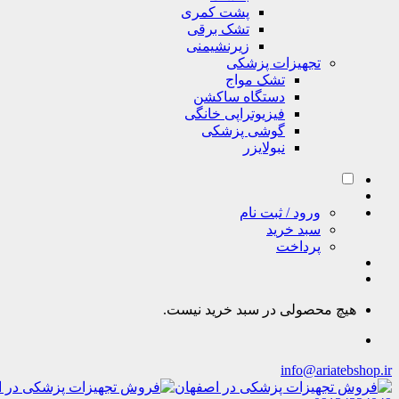
پشت کمری
تشک برقی
زیرنشیمنی
تجهیزات پزشکی
تشک مواج
دستگاه ساکشن
فیزیوتراپی خانگی
گوشی پزشکی
نبولایزر
ورود / ثبت نام
سبد خرید
پرداخت
هیچ محصولی در سبد خرید نیست.
info@ariatebshop.ir