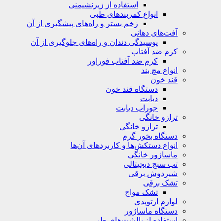
استفاده از زیرنشیمنی
انواع کمربندهای طبی
زخم بستر و راه‌های پیشگیری از آن
آفت‌های دهانی
پوسیدگی دندان و راه‌های جلوگیری از آن
کرم ضد آفتاب
کرم ضد آفتاب فوراور
انواع مچ بند
قند خون
دستگاه قند خون
دیابت
جوراب دیابت
ترازو خانگی
ترازو خانگی
دستگاه بخور گرم
انواع دستکش‌ها و کاربردهای آن‌ها
ماساژور خانگی
تب سنج دیجیتالی
شیردوش برقی
تشک برقی
تشک مواج
لوازم ارتوپدی
دستگاه ماساژور
استفاده از بالشت‌های طبی