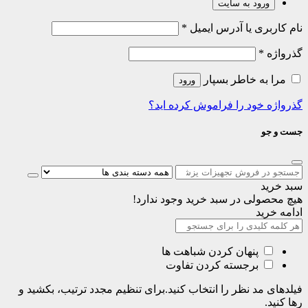
ورود به سایت
نام کاربری یا آدرس ایمیل
*
گذرواژه
*
مرا به خاطر بسپار
ورود
گذرواژه خود را فراموش کرده اید؟
جست و جو
سبد خرید
هیچ محصولی در سبد خرید وجود ندارد!
ادامه خرید
پنهان کردن شباهت ها
برجسته کردن تفاوت
فیلدهای مد نظر را انتخاب کنید.برای تنظیم مجدد ترتیب، بکشید و
رها کنید.