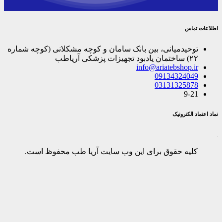
اطلاعات تماس
توحیدمیانی، بین بانک سامان و کوچه مشکلانی (کوچه شماره
۲۲) ساختمان یادبود تجهیزات پزشکی آریاطب
info@ariatebshop.ir
09134324049
03131325878
9-21
نماد اعتماد الکترونیک
کلیه حقوق برای این وب سایت آریا طب محفوظ است.