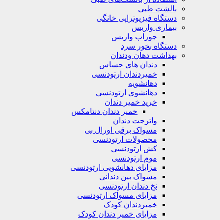
بالشت‌ طبی
دستگاه فیزیوتراپی خانگی
بیماری واریس
جوراب واریس
دستگاه‌ بخور سرد
بهداشت دهان ودندان
دندان های حساس
خمیردندان ارتودنسی
دهانشویه‌
دهانشوی ارتودنسی
خرید خمیر دندان
خمیر دندان دنتامکس
واترجت دندان
مسواک برقی اورال بی
محصولات ارتودنسی
کش ارتودنسی
موم ارتودنسی
مزایای دهانشویی ارتودنسی
مسواک بین دندانی
نخ دندان ارتودنسی
مزایای مسواک ارتودنسی
خمیردندان کودک
مزایای خمیر دندان کودک