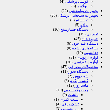
گوشی پزشکی
(4)
نبولایزر
(3)
تجهیزات توانبخشی
(22)
تجهیزات سنجشی پزشکی
(25)
تب سنج
(3)
ترازو
(5)
دستگاه فشارسنج
(16)
تخفیفی
(15)
خمیردندان
(45)
دستگاه قند خون
(6)
دسته بندی نشده
(0)
دهانشویه
(19)
لوازم ارتوپدی
(31)
لوازم ارتودنسی
(26)
محصولات مصرفی
(47)
دستگاه بخور
(11)
شیردوش
(2)
کیسه آّبگرم
(3)
ماساژور
(12)
محصولات طبی
(19)
بالشت
(9)
پشت کمری
(1)
تشک برقی
(4)
زیرنشیمنی
(3)