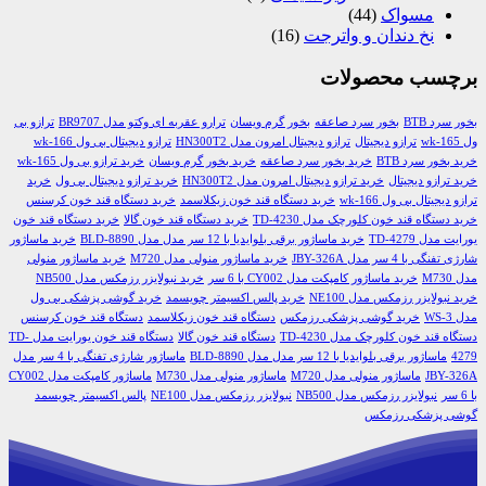
مسواک
(44)
نخ دندان و واترجت
(16)
برچسب محصولات
بخور سرد BTB
بخور سرد صاعقه
بخور گرم ویسان
ترارو عقربه ای وکتو مدل BR9707
ترازو بی
ول wk-165
ترازو دیجیتال
ترازو دیجیتال امرون مدل HN300T2
ترازو دیجیتال بی ول wk-166
خرید بخور سرد BTB
خرید بخور سرد صاعقه
خرید بخور گرم ویسان
خرید ترازو بی ول wk-165
خرید ترازو دیجیتال
خرید ترازو دیجیتال امرون مدل HN300T2
خرید ترازو دیجیتال بی ول
خرید
ترازو دیجیتال بی ول wk-166
خرید دستگاه قند خون زیکلاسمد
خرید دستگاه قند خون کرسنس
خرید دستگاه قند خون کلورچک مدل TD-4230
خرید دستگاه قند خون گالا
خرید دستگاه قند خون
یورایت مدل TD-4279
خرید ماساژور برقی بلوایدیا با 12 سر مدل مدل BLD-8890
خرید ماساژور
شارژی تفنگی با 4 سر مدل JBY-326A
خرید ماساژور منولی مدل M720
خرید ماساژور منولی
مدل M730
خرید ماساژور کامپکت مدل CY002 با 6 سر
خرید نبولایزر رزمکس مدل NB500
خرید نبولایزر رزمکس مدل NE100
خرید پالس اکسیمتر چویسمد
خرید گوشی پزشکی بی ول
مدل WS-3
خرید گوشی پزشکی رزمکس
دستگاه قند خون زیکلاسمد
دستگاه قند خون کرسنس
دستگاه قند خون کلورچک مدل TD-4230
دستگاه قند خون گالا
دستگاه قند خون یورایت مدل TD-
4279
ماساژور برقی بلوایدیا با 12 سر مدل مدل BLD-8890
ماساژور شارژی تفنگی با 4 سر مدل
JBY-326A
ماساژور منولی مدل M720
ماساژور منولی مدل M730
ماساژور کامپکت مدل CY002
با 6 سر
نبولایزر رزمکس مدل NB500
نبولایزر رزمکس مدل NE100
پالس اکسیمتر چویسمد
گوشی پزشکی رزمکس