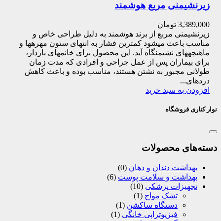
زیرنشیمنی مربع هوشمند
3,389,000
تومان
زیرنشیمنی مربع از برند هوشمند به دلیل طراحی خاص و
مناسب باعث می­شود کمترین فشار به انتهای ستون مهره­ها و
ماهیچه­های نشیمنگاه آید. این محصول برای خانم­های باردار،
برای بیماران پس از عمل جراحی و افرادی که مدت زمان
طولانی مجبور به نشتن هستند، مناسب بوده و باعث کاهش
دردهای...
افزودن به سبد خرید
نوار کناری فروشگاه
دسته‌های محصولات
بهداشت دندان و دهان
(0)
بهداشت و سلامت پوست
(6)
تجهیزات پزشکی
(10)
تشک مواج
(1)
دستگاه ساکشن
(1)
فیزیوتراپی خانگی
(1)