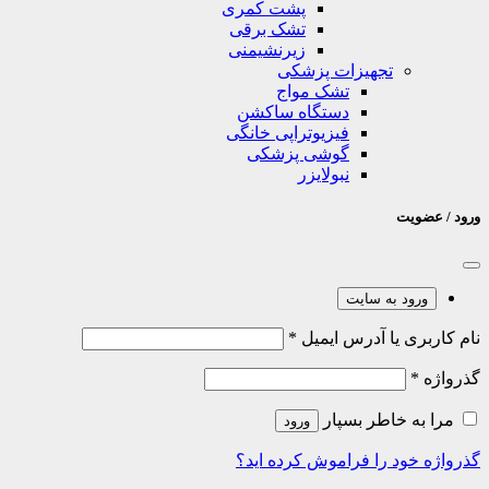
پشت کمری
تشک برقی
زیرنشیمنی
تجهیزات پزشکی
تشک مواج
دستگاه ساکشن
فیزیوتراپی خانگی
گوشی پزشکی
نبولایزر
ورود / عضویت
ورود به سایت
نام کاربری یا آدرس ایمیل
*
گذرواژه
*
مرا به خاطر بسپار
ورود
گذرواژه خود را فراموش کرده اید؟