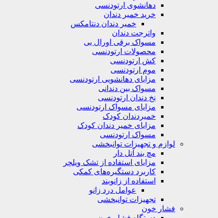
دهانشوی ارتودنسی
خرید خمیر دندان
خمیر دندان دنتامکس
واترجت دندان
مسواک برقی اورال بی
محصولات ارتودنسی
کش ارتودنسی
موم ارتودنسی
مزایای دهانشویی ارتودنسی
مسواک بین دندانی
نخ دندان ارتودنسی
مزایای مسواک ارتودنسی
خمیردندان کودک
مزایای خمیر دندان کودک
مسواک ارتودنسی
لوازم و تجهیزات توانبخشی
مچ بند آتل دار
مزایای استفاده از تشک ویلچر
کاربرد دستگیره‌های کمکی
استفاده از زانوبند
عوامل درد زانو
تجهیزات توانبخشی
فشار خون
دستگاه فشار خون