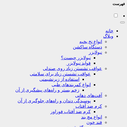
فهرست
خانه
وبلاگ
انواع نخ بخیه
دستگاه ساکشن
نبولایزر
نبولایزر چیست؟
فواید نبولایزر
عواقب نشستن زیاد روی صندلی
عواقب نشستن زیاد برای سلامتی
استفاده از زیرنشیمنی
انواع کمربندهای طبی
زخم بستر و راه‌های پیشگیری از آن
آفت‌های دهانی
پوسیدگی دندان و راه‌های جلوگیری از آن
کرم ضد آفتاب
کرم ضد آفتاب فوراور
انواع مچ بند
قند خون