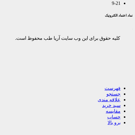
9-21
نماد اعتماد الکترونیک
کلیه حقوق برای این وب سایت آریا طب محفوظ است.
فهرست
جستجو
علاقه مندی
سبد خرید
مقایسه
حساب
برو بالا