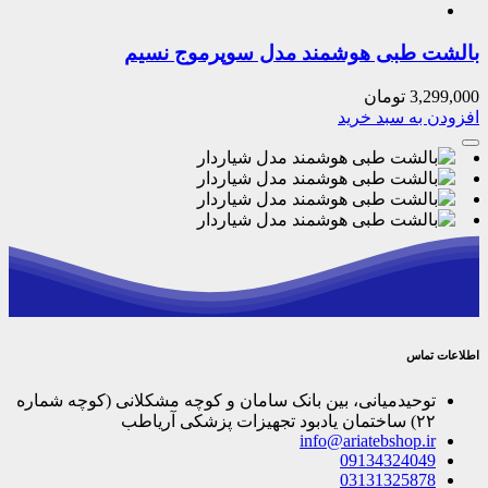
بالشت طبی هوشمند مدل سوپرموج نسیم
3,299,000
تومان
افزودن به سبد خرید
اطلاعات تماس
توحیدمیانی، بین بانک سامان و کوچه مشکلانی (کوچه شماره
۲۲) ساختمان یادبود تجهیزات پزشکی آریاطب
info@ariatebshop.ir
09134324049
03131325878