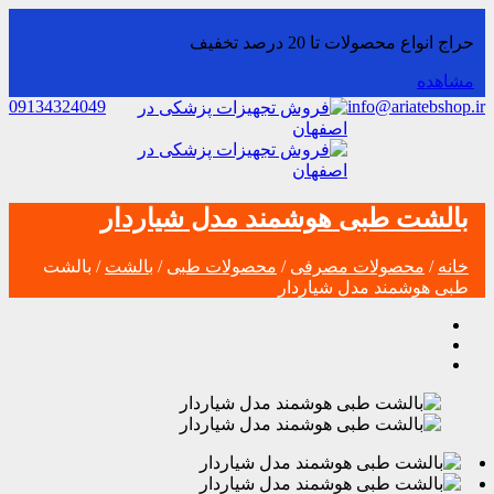
حراج انواع محصولات تا 20 درصد تخفیف
مشاهده
09134324049
info@ariatebshop.ir
بالشت طبی هوشمند مدل شیاردار
خانه
/
محصولات مصرفی
/
محصولات طبی
/
بالشت
/ بالشت
طبی هوشمند مدل شیاردار