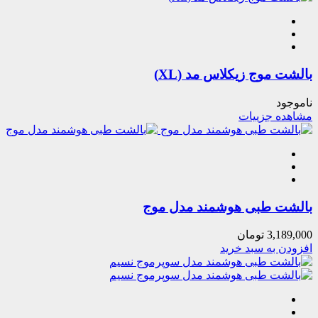
بالشت موج زیکلاس مد (XL)
ناموجود
مشاهده جزییات
بالشت طبی هوشمند مدل موج
3,189,000
تومان
افزودن به سبد خرید