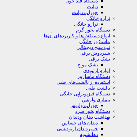
دستگاه قند خون
دیابت
جوراب دیابت
ترازو خانگی
ترازو خانگی
دستگاه بخور گرم
انواع دستکش‌ها و کاربردهای آن‌ها
ماساژور خانگی
تب سنج دیجیتالی
شیردوش برقی
تشک برقی
تشک مواج
لوازم ارتوپدی
دستگاه ماساژور
استفاده از بالشت‌های طبی
بالشت‌ طبی
دستگاه فیزیوتراپی خانگی
بیماری واریس
جوراب واریس
دستگاه‌ بخور سرد
بهداشت دهان ودندان
دندان های حساس
خمیردندان ارتودنسی
دهانشویه‌