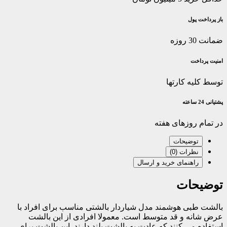
باز پرداخت پول
ضمانت 30 روزه
امنیت پرداخت
توسط کلیه کارتها
پشتیانی 24 ساعته
در تمام روزهای هفته
توضیحات
نظرات (0)
راهنمای خرید و ارسال
توضیحات
بالشت طبی هوشمند مدل شیاردار بالشتی مناسب برای افراد با
عرض شانه و قد متوسط است. معمولا افرادی از این بالشت
استفاده می کنند که عادت به بالشت بلند دارند. این بالشت برای