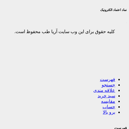
نماد اعتماد الکترونیک
کلیه حقوق برای این وب سایت آریا طب محفوظ است.
فهرست
جستجو
علاقه مندی
سبد خرید
مقایسه
حساب
برو بالا
فهرست