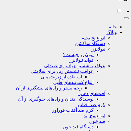
خانه
وبلاگ
انواع نخ بخیه
دستگاه ساکشن
نبولایزر
نبولایزر چیست؟
فواید نبولایزر
عواقب نشستن زیاد روی صندلی
عواقب نشستن زیاد برای سلامتی
استفاده از زیرنشیمنی
انواع کمربندهای طبی
زخم بستر و راه‌های پیشگیری از آن
آفت‌های دهانی
پوسیدگی دندان و راه‌های جلوگیری از آن
کرم ضد آفتاب
کرم ضد آفتاب فوراور
انواع مچ بند
قند خون
دستگاه قند خون