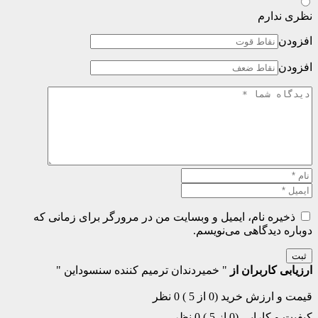
نظری ندارم
افزودن
افزودن
ذخیره نام، ایمیل و وبسایت من در مرورگر برای زمانی که
دوباره دیدگاهی می‌نویسم.
ثبت
ارزیابی کاربران از
" خمیردندان ترمیم کننده سنسوداین "
قیمت و ارزش خرید (0 از 5 )
0 نظر
کیفیت و کارایی (0 از 5 )
0 نظر