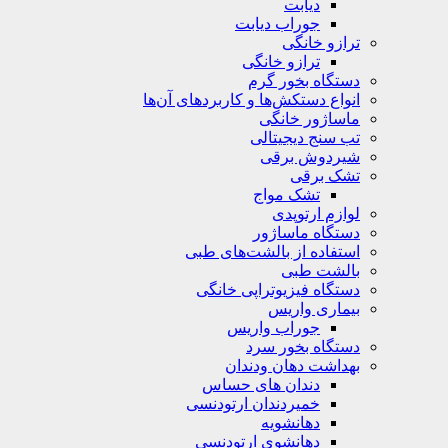
دیابت
جوراب دیابت
ترازو خانگی
ترازو خانگی
دستگاه بخور گرم
انواع دستکش‌ها و کاربردهای آن‌ها
ماساژور خانگی
تب سنج دیجیتالی
شیردوش برقی
تشک برقی
تشک مواج
لوازم ارتوپدی
دستگاه ماساژور
استفاده از بالشت‌های طبی
بالشت‌ طبی
دستگاه فیزیوتراپی خانگی
بیماری واریس
جوراب واریس
دستگاه‌ بخور سرد
بهداشت دهان ودندان
دندان های حساس
خمیردندان ارتودنسی
دهانشویه‌
دهانشوی ارتودنسی