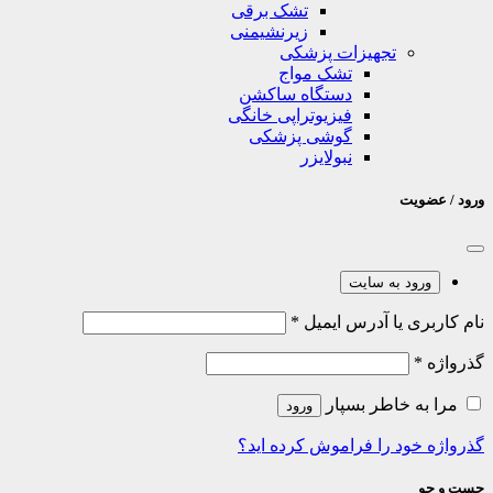
تشک برقی
زیرنشیمنی
تجهیزات پزشکی
تشک مواج
دستگاه ساکشن
فیزیوتراپی خانگی
گوشی پزشکی
نبولایزر
ورود / عضویت
ورود به سایت
نام کاربری یا آدرس ایمیل
*
گذرواژه
*
مرا به خاطر بسپار
ورود
گذرواژه خود را فراموش کرده اید؟
جست و جو