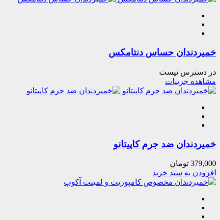
خمیردندان حساس دنتامکس
در دسترس نیست
مشاهده جزییات
خمیردندان ضد جرم کاپیتانو
379,000
تومان
افزودن به سبد خرید