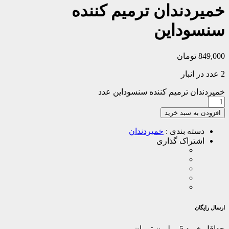
خمیردندان ترمیم کننده
سنسوداین
849,000
تومان
2 عدد در انبار
خمیردندان ترمیم کننده سنسوداین عدد
افزودن به سبد خرید
دسته بندی :
خمیردندان
اشتراک گذاری
ارسال رایگان
حداقل خرید 5 میلیون تومان