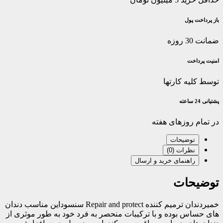
باز پرداخت پول
ضمانت 30 روزه
امنیت پرداخت
توسط کلیه کارتها
پشتیانی 24 ساعته
در تمام روزهای هفته
توضیحات
نظرات (0)
راهنمای خرید و ارسال
توضیحات
خمیردندان ترمیم کننده Repair and protect سنسوداین مناسب دندان
های حساس بوده و با ترکیبات منحصر به فرد خود به طور موثری از