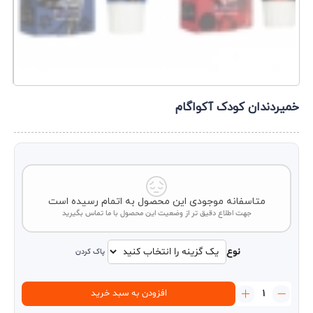
خمیردندان کودک آکواگام
متاسفانه موجودی این محصول به اتمام رسیده است
جهت اطلاع دقیق تر از وضعیت این محصول با ما تماس بگیرید
نوع
پاک کردن
خمیردندان
افزودن به سبد خرید
کودک