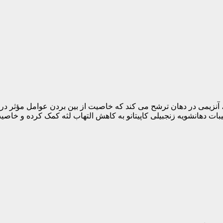
ول، آنزیمی در دهان ترشح می کند که خاصیت از بین بردن عوامل مؤثر در
 دهانشویه زنجبیلی کاپیتانو به کاهش التهاب لثه کمک کرده و خاصیت آن