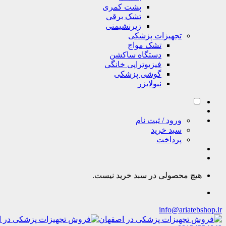
پشت کمری
تشک برقی
زیرنشیمنی
تجهیزات پزشکی
تشک مواج
دستگاه ساکشن
فیزیوتراپی خانگی
گوشی پزشکی
نبولایزر
ورود / ثبت نام
سبد خرید
پرداخت
هیچ محصولی در سبد خرید نیست.
info@ariatebshop.ir