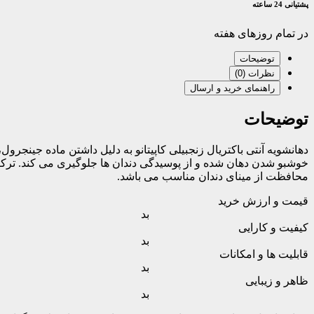
پشتیانی 24 ساعته
در تمام روزهای هفته
توضیحات
نظرات (0)
راهنمای خرید و ارسال
توضیحات
دهانشویه آنتی باکتریال زنجبیلی کاپیتانو به دلیل داشتن ماده جینجر
خوشبو شدن دهان شده و از پوسیدگی دندان ها جلوگیری می کند. ترکیبات
محافظت از مینای دندان مناسب می باشد.
قیمت و ارزش خرید
بد
کیفیت و کارایی
بد
قابلیت ها و امکانات
بد
ظاهر و زیبایی
بد