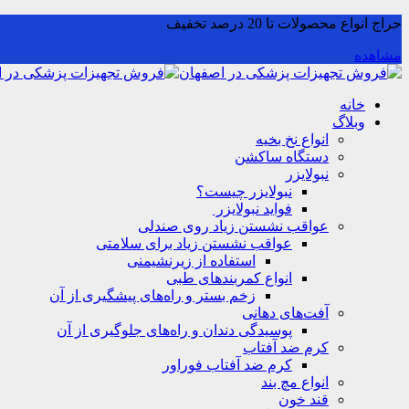
حراج انواع محصولات تا 20 درصد تخفیف
مشاهده
خانه
وبلاگ
انواع نخ بخیه
دستگاه ساکشن
نبولایزر
نبولایزر چیست؟
فواید نبولایزر
عواقب نشستن زیاد روی صندلی
عواقب نشستن زیاد برای سلامتی
استفاده از زیرنشیمنی
انواع کمربندهای طبی
زخم بستر و راه‌های پیشگیری از آن
آفت‌های دهانی
پوسیدگی دندان و راه‌های جلوگیری از آن
کرم ضد آفتاب
کرم ضد آفتاب فوراور
انواع مچ بند
قند خون