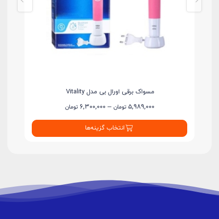
مسواک برقی اورال بی مدل Vitality
6,300,000
–
5,989,000
تومان
تومان
انتخاب گزینه‌ها