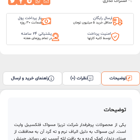
اشتراک گذاری
ارسال رایگان
باز پرداخت پول
حداقل خرید 5 میلیون تومان
ضمانت 30 روزه
امنیت پرداخت
پشتیانی 24 ساعته
توسط کلیه کارتها
در تمام روزهای هفته
توضیحات
نظرات (0)
راهنمای خرید و ارسال
توضیحات
یکی از محصولات پرطرفدار شرکت تریزا مسواک فلکسیبل وایت
است. این مسواک به دلیل الیاف نرم و ته گرد آن به محافظت از
مینای دندان کمک کرده و به بافت لثه آسیب نمی رساند. چینش