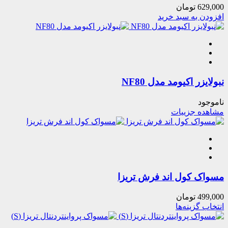
629,000
تومان
افزودن به سبد خرید
نبولایزر اکیومد مدل NF80
ناموجود
مشاهده جزییات
مسواک کول اند فرش تریزا
499,000
تومان
انتخاب گزینه‌ها