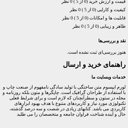
قیمت و ارزش خرید (0 از 5 )
0 نظر
کیفیت و کارایی (0 از 5 )
0 نظر
قابلیت ها و امکانات (0 از 5 )
0 نظر
ظاهر و زیبایی (0 از 5 )
0 نظر
نقد و بررسی‌ها
هنوز بررسی‌ای ثبت نشده است.
راهنمای خرید و ارسال
خدمات وبسایت ما
لورم ایپسوم متن ساختگی با تولید سادگی نامفهوم از صنعت چاپ و
با استفاده از طراحان گرافیک است. چاپگرها و متون بلکه روزنامه و
مجله در ستون و سطرآنچنان که لازم است و برای شرایط فعلی
تکنولوژی مورد نیاز و کاربردهای متنوع با هدف بهبود ابزارهای
کاربردی می باشد. کتابهای زیادی در شصت و سه درصد گذشته،
حال و آینده شناخت فراوان جامعه و متخصصان را می طلبد