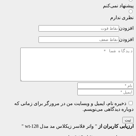
پیشنهاد نمی‌کنم
نظری ندارم
افزودن
افزودن
ذخیره نام، ایمیل و وبسایت من در مرورگر برای زمانی که
دوباره دیدگاهی می‌نویسم.
ثبت
ارزیابی کاربران از
" واتر فلاسر زیکلاس مد مدل wt-128 "