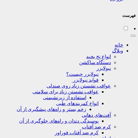
فهرست
خانه
وبلاگ
انواع نخ بخیه
دستگاه ساکشن
نبولایزر
نبولایزر چیست؟
فواید نبولایزر
عواقب نشستن زیاد روی صندلی
عواقب نشستن زیاد برای سلامتی
استفاده از زیرنشیمنی
انواع کمربندهای طبی
زخم بستر و راه‌های پیشگیری از آن
آفت‌های دهانی
پوسیدگی دندان و راه‌های جلوگیری از آن
کرم ضد آفتاب
کرم ضد آفتاب فوراور