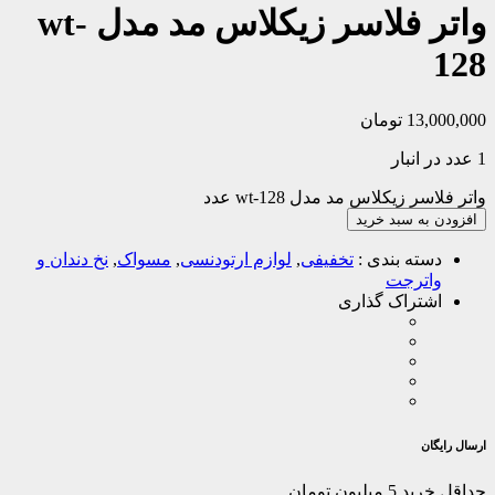
واتر فلاسر زیکلاس مد مدل wt-
128
13,000,000
تومان
1 عدد در انبار
واتر فلاسر زیکلاس مد مدل wt-128 عدد
افزودن به سبد خرید
دسته بندی :
تخفیفی
,
لوازم ارتودنسی
,
مسواک
,
نخ دندان و
واترجت
اشتراک گذاری
ارسال رایگان
حداقل خرید 5 میلیون تومان