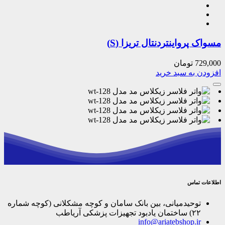
مسواک پرواینتردنتال تریزا (S)
729,000
تومان
افزودن به سبد خرید
اطلاعات تماس
توحیدمیانی، بین بانک سامان و کوچه مشکلانی (کوچه شماره
۲۲) ساختمان یادبود تجهیزات پزشکی آریاطب
info@ariatebshop.ir