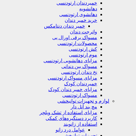
خمیردندان ارتودنسی
دهانشویه‌
دهانشوی ارتودنسی
خرید خمیر دندان
خمیر دندان دنتامکس
واترجت دندان
مسواک برقی اورال بی
محصولات ارتودنسی
کش ارتودنسی
موم ارتودنسی
مزایای دهانشویی ارتودنسی
مسواک بین دندانی
نخ دندان ارتودنسی
مزایای مسواک ارتودنسی
خمیردندان کودک
مزایای خمیر دندان کودک
مسواک ارتودنسی
لوازم و تجهیزات توانبخشی
مچ بند آتل دار
مزایای استفاده از تشک ویلچر
کاربرد دستگیره‌های کمکی
استفاده از زانوبند
عوامل درد زانو
تجهیزات توانبخشی