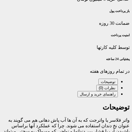
باز پرداخت پول
ضمانت 30 روزه
امنیت پرداخت
توسط کلیه کارتها
پشتیانی 24 ساعته
در تمام روزهای هفته
توضیحات
نظرات (0)
راهنمای خرید و ارسال
توضیحات
واتر فلاسر یا واترجت که به آن ها آب پاش دهانی هم می گویند به
عنوان نخ دندان استفاده می شوند. چرا که عملکرد آنها براساس
پاشیدن آب با فشار بین دندانها و نواحی که مسواک به سختی میتواند