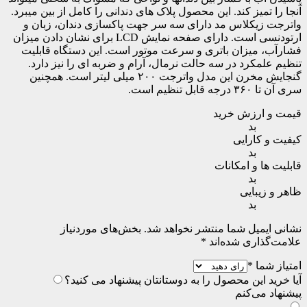
آنجا را تمیز کند. این محصول پلاک های دندانی را کامل از بین میبرد.
واترجت زیکلاس مد دارای سه سر جهت پاکسازی دندان، زبان و
ارتودنسی است. دارای صفحه نمایش LCD برای نشان دادن میزان
فشارآب، میزان باتری و سرعت موتور است. این دستگاه قابلیت
تنظیم علمکرد در سه حالت نرمال، آرام و ضربه ای را نیز دارد.
گنجایش مخرن این مدل واترجت ۲۰۰ میلی لیتر است. همچنین
سری آن تا ۳۶۰ درجه قابل تنظیم است.
قیمت و ارزش خرید
بد
کیفیت و کارایی
بد
قابلیت ها و امکانات
بد
ظاهر و زیبایی
بد
نشانی ایمیل شما منتشر نخواهد شد.
بخش‌های موردنیاز
علامت‌گذاری شده‌اند
*
امتیاز شما
*
آیا خرید این محصول را به دوستانتان پیشنهاد می کنید؟
پیشنهاد می‌کنم