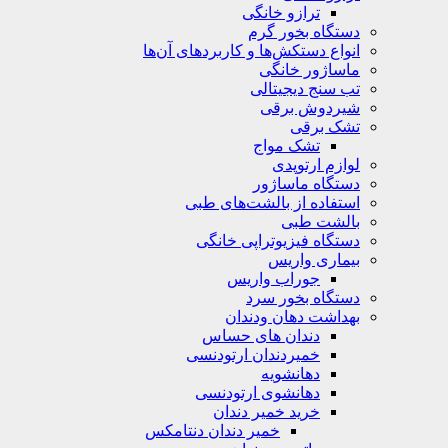
ترازو خانگی
دستگاه بخور گرم
انواع دستکش‌ها و کاربردهای آن‌ها
ماساژور خانگی
تب سنج دیجیتالی
شیردوش برقی
تشک برقی
تشک مواج
لوازم ارتوپدی
دستگاه ماساژور
استفاده از بالشت‌های طبی
بالشت‌ طبی
دستگاه فیزیوتراپی خانگی
بیماری واریس
جوراب واریس
دستگاه‌ بخور سرد
بهداشت دهان ودندان
دندان های حساس
خمیردندان ارتودنسی
دهانشویه‌
دهانشوی ارتودنسی
خرید خمیر دندان
خمیر دندان دنتامکس