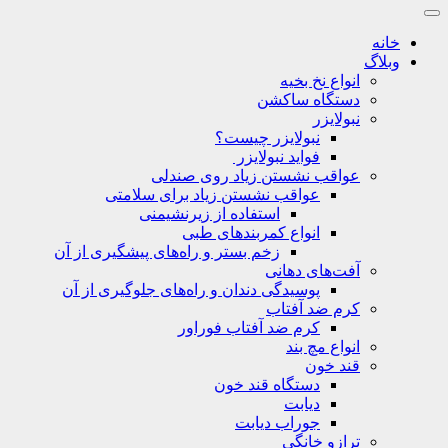
خانه
وبلاگ
انواع نخ بخیه
دستگاه ساکشن
نبولایزر
نبولایزر چیست؟
فواید نبولایزر
عواقب نشستن زیاد روی صندلی
عواقب نشستن زیاد برای سلامتی
استفاده از زیرنشیمنی
انواع کمربندهای طبی
زخم بستر و راه‌های پیشگیری از آن
آفت‌های دهانی
پوسیدگی دندان و راه‌های جلوگیری از آن
کرم ضد آفتاب
کرم ضد آفتاب فوراور
انواع مچ بند
قند خون
دستگاه قند خون
دیابت
جوراب دیابت
ترازو خانگی