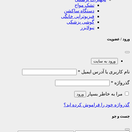
تشک مواج
دستگاه ساکشن
فیزیوتراپی خانگی
گوشی پزشکی
نبولایزر
ورود / عضویت
ورود به سایت
نام کاربری یا آدرس ایمیل
*
گذرواژه
*
مرا به خاطر بسپار
ورود
گذرواژه خود را فراموش کرده اید؟
جست و جو