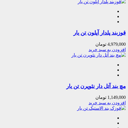
قوزبند پلدار آپلون تن یار
4,979,000
تومان
افزودن به سبد خرید
مچ بند آتل دار نئوپرن تن یار
1,149,000
تومان
افزودن به سبد خرید