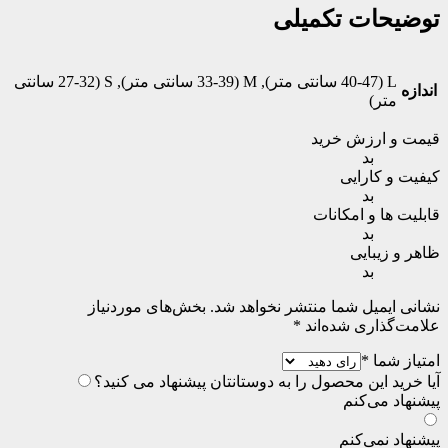
توضیحات تکمیلی
L (40-47 سانتی متر), M (33-39 سانتی متر), S (27-32 سانتی
اندازه
متر)
قیمت و ارزش خرید
بد
کیفیت و کارایی
بد
قابلیت ها و امکانات
بد
ظاهر و زیبایی
بد
نشانی ایمیل شما منتشر نخواهد شد.
بخش‌های موردنیاز
علامت‌گذاری شده‌اند
*
امتیاز شما
*
آیا خرید این محصول را به دوستانتان پیشنهاد می کنید؟
پیشنهاد می‌کنم
پیشنهاد نمی‌کنم