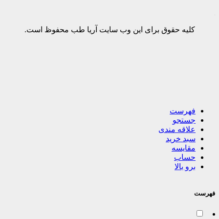
کلیه حقوق برای این وب سایت آریا طب محفوظ است.
فهرست
جستجو
علاقه مندی
سبد خرید
مقایسه
حساب
برو بالا
فهرست