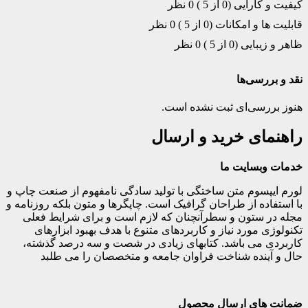
کیفیت و کارایی (0 از 5 )
0 نظر
قابلیت ها و امکانات (0 از 5 )
0 نظر
ظاهر و زیبایی (0 از 5 )
0 نظر
نقد و بررسی‌ها
هنوز بررسی‌ای ثبت نشده است.
راهنمای خرید و ارسال
خدمات وبسایت ما
لورم ایپسوم متن ساختگی با تولید سادگی نامفهوم از صنعت چاپ و
با استفاده از طراحان گرافیک است. چاپگرها و متون بلکه روزنامه و
مجله در ستون و سطرآنچنان که لازم است و برای شرایط فعلی
تکنولوژی مورد نیاز و کاربردهای متنوع با هدف بهبود ابزارهای
کاربردی می باشد. کتابهای زیادی در شصت و سه درصد گذشته،
حال و آینده شناخت فراوان جامعه و متخصصان را می طلبد
ضمانت های ارسال محصول