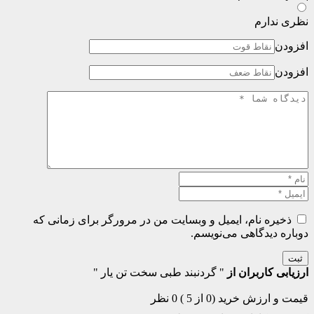
نظری ندارم
افزودن
افزودن
ذخیره نام، ایمیل و وبسایت من در مرورگر برای زمانی که
دوباره دیدگاهی می‌نویسم.
ثبت
ارزیابی کاربران از
" گردنبند طبی سخت تن یار "
قیمت و ارزش خرید (0 از 5 )
0 نظر