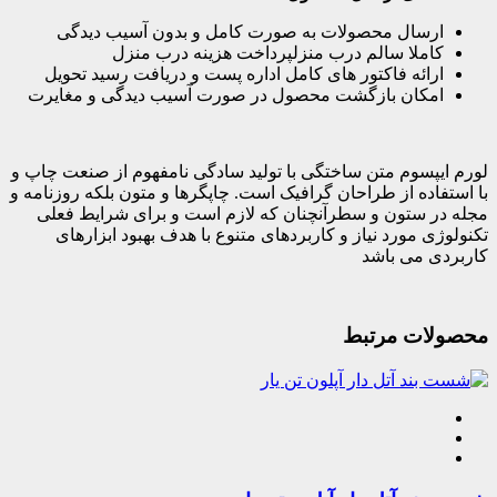
ارسال محصولات به صورت کامل و بدون آسیب دیدگی
کاملا سالم درب منزلپرداخت هزینه درب منزل
ارائه فاکتور های کامل اداره پست و دریافت رسید تحویل
امکان بازگشت محصول در صورت آسیب دیدگی و مغایرت
لورم ایپسوم متن ساختگی با تولید سادگی نامفهوم از صنعت چاپ و
با استفاده از طراحان گرافیک است. چاپگرها و متون بلکه روزنامه و
مجله در ستون و سطرآنچنان که لازم است و برای شرایط فعلی
تکنولوژی مورد نیاز و کاربردهای متنوع با هدف بهبود ابزارهای
کاربردی می باشد
محصولات مرتبط