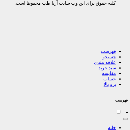
کلیه حقوق برای این وب سایت آریا طب محفوظ است.
فهرست
جستجو
علاقه مندی
سبد خرید
مقایسه
حساب
برو بالا
فهرست
خانه