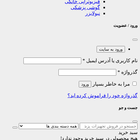
فیزیوتراپی خانگی
گوشی پزشکی
نبولایزر
ورود / عضویت
ورود به سایت
نام کاربری یا آدرس ایمیل
*
گذرواژه
*
مرا به خاطر بسپار
ورود
گذرواژه خود را فراموش کرده اید؟
جست و جو
سبد خرید
هیچ محصولی در سبد خرید وجود ندارد!