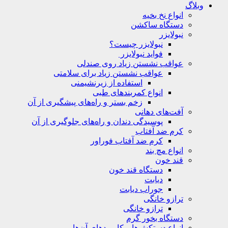
وبلاگ
انواع نخ بخیه
دستگاه ساکشن
نبولایزر
نبولایزر چیست؟
فواید نبولایزر
عواقب نشستن زیاد روی صندلی
عواقب نشستن زیاد برای سلامتی
استفاده از زیرنشیمنی
انواع کمربندهای طبی
زخم بستر و راه‌های پیشگیری از آن
آفت‌های دهانی
پوسیدگی دندان و راه‌های جلوگیری از آن
کرم ضد آفتاب
کرم ضد آفتاب فوراور
انواع مچ بند
قند خون
دستگاه قند خون
دیابت
جوراب دیابت
ترازو خانگی
ترازو خانگی
دستگاه بخور گرم
انواع دستکش‌ها و کاربردهای آن‌ها