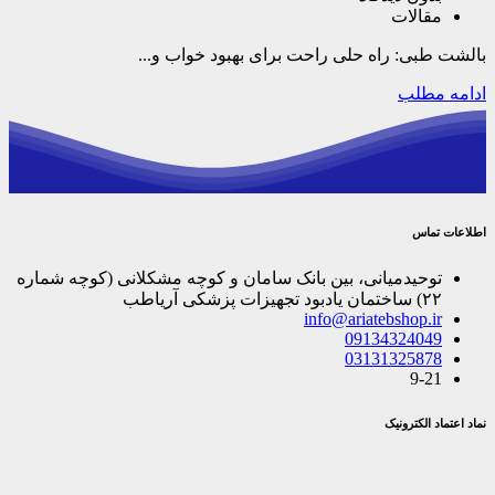
مقالات
بالشت‌ طبی: راه حلی راحت برای بهبود خواب و...
ادامه مطلب
اطلاعات تماس
توحیدمیانی، بین بانک سامان و کوچه مشکلانی (کوچه شماره
۲۲) ساختمان یادبود تجهیزات پزشکی آریاطب
info@ariatebshop.ir
09134324049
03131325878
9-21
نماد اعتماد الکترونیک