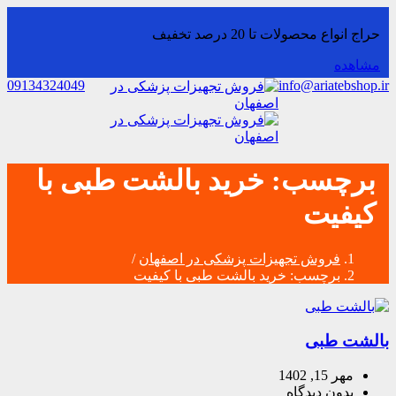
حراج انواع محصولات تا 20 درصد تخفیف
مشاهده
09134324049
info@ariatebshop.ir
برچسب:
خرید بالشت‌ طبی با
کیفیت
فروش تجهیزات پزشکی در اصفهان
/
برچسب:
خرید بالشت‌ طبی با کیفیت
بالشت‌ طبی
مهر 15, 1402
بدون دیدگاه