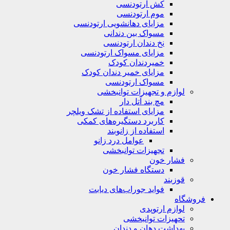
کش ارتودنسی
موم ارتودنسی
مزایای دهانشویی ارتودنسی
مسواک بین دندانی
نخ دندان ارتودنسی
مزایای مسواک ارتودنسی
خمیردندان کودک
مزایای خمیر دندان کودک
مسواک ارتودنسی
لوازم و تجهیزات توانبخشی
مچ بند آتل دار
مزایای استفاده از تشک ویلچر
کاربرد دستگیره‌های کمکی
استفاده از زانوبند
عوامل درد زانو
تجهیزات توانبخشی
فشار خون
دستگاه فشار خون
قوزبند
فواید جوراب‌های دیابت
فروشگاه
لوازم ارتوپدی
تحهیزات توانبخشی
بهداشت دهان و دندان