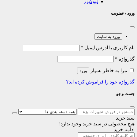
نبولایزر
ورود / عضویت
ورود به سایت
نام کاربری یا آدرس ایمیل
*
گذرواژه
*
مرا به خاطر بسپار
ورود
گذرواژه خود را فراموش کرده اید؟
جست و جو
سبد خرید
هیچ محصولی در سبد خرید وجود ندارد!
ادامه خرید