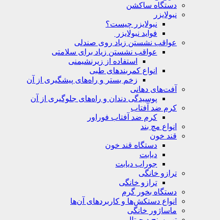
دستگاه ساکشن
نبولایزر
نبولایزر چیست؟
فواید نبولایزر
عواقب نشستن زیاد روی صندلی
عواقب نشستن زیاد برای سلامتی
استفاده از زیرنشیمنی
انواع کمربندهای طبی
زخم بستر و راه‌های پیشگیری از آن
آفت‌های دهانی
پوسیدگی دندان و راه‌های جلوگیری از آن
کرم ضد آفتاب
کرم ضد آفتاب فوراور
انواع مچ بند
قند خون
دستگاه قند خون
دیابت
جوراب دیابت
ترازو خانگی
ترازو خانگی
دستگاه بخور گرم
انواع دستکش‌ها و کاربردهای آن‌ها
ماساژور خانگی
تب سنج دیجیتالی