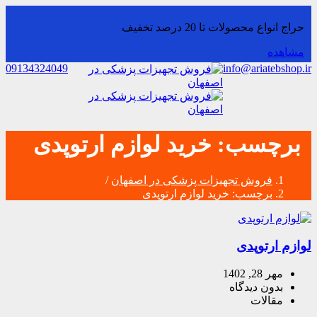
حراج انواع محصولات تا 20 درصد تخفیف
مشاهده
09134324049
info@ariatebshop.ir
برچسب:
خرید لوازم ارتوپدی
فروش تجهیزات پزشکی در اصفهان
/
برچسب:
خرید لوازم ارتوپدی
لوازم ارتوپدی
مهر 28, 1402
بدون دیدگاه
مقالات