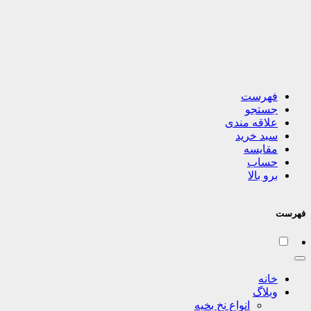
فهرست
جستجو
علاقه مندی
سبد خرید
مقایسه
حساب
برو بالا
فهرست
خانه
وبلاگ
انواع نخ بخیه