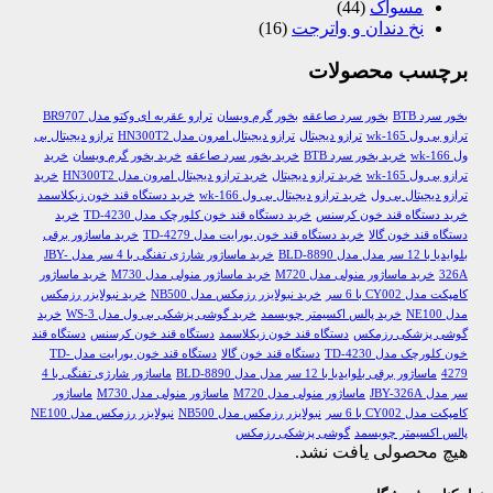
مسواک
(44)
نخ دندان و واترجت
(16)
برچسب محصولات
بخور سرد BTB
بخور سرد صاعقه
بخور گرم ویسان
ترارو عقربه ای وکتو مدل BR9707
ترازو بی ول wk-165
ترازو دیجیتال
ترازو دیجیتال امرون مدل HN300T2
ترازو دیجیتال بی
ول wk-166
خرید بخور سرد BTB
خرید بخور سرد صاعقه
خرید بخور گرم ویسان
خرید
ترازو بی ول wk-165
خرید ترازو دیجیتال
خرید ترازو دیجیتال امرون مدل HN300T2
خرید
ترازو دیجیتال بی ول
خرید ترازو دیجیتال بی ول wk-166
خرید دستگاه قند خون زیکلاسمد
خرید دستگاه قند خون کرسنس
خرید دستگاه قند خون کلورچک مدل TD-4230
خرید
دستگاه قند خون گالا
خرید دستگاه قند خون یورایت مدل TD-4279
خرید ماساژور برقی
بلوایدیا با 12 سر مدل مدل BLD-8890
خرید ماساژور شارژی تفنگی با 4 سر مدل JBY-
326A
خرید ماساژور منولی مدل M720
خرید ماساژور منولی مدل M730
خرید ماساژور
کامپکت مدل CY002 با 6 سر
خرید نبولایزر رزمکس مدل NB500
خرید نبولایزر رزمکس
مدل NE100
خرید پالس اکسیمتر چویسمد
خرید گوشی پزشکی بی ول مدل WS-3
خرید
گوشی پزشکی رزمکس
دستگاه قند خون زیکلاسمد
دستگاه قند خون کرسنس
دستگاه قند
خون کلورچک مدل TD-4230
دستگاه قند خون گالا
دستگاه قند خون یورایت مدل TD-
4279
ماساژور برقی بلوایدیا با 12 سر مدل مدل BLD-8890
ماساژور شارژی تفنگی با 4
سر مدل JBY-326A
ماساژور منولی مدل M720
ماساژور منولی مدل M730
ماساژور
کامپکت مدل CY002 با 6 سر
نبولایزر رزمکس مدل NB500
نبولایزر رزمکس مدل NE100
پالس اکسیمتر چویسمد
گوشی پزشکی رزمکس
هیچ محصولی یافت نشد.