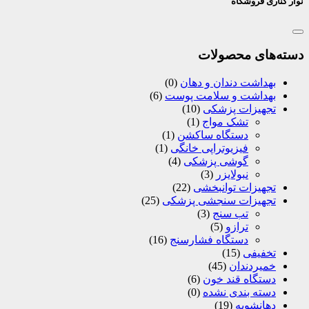
نوار کناری فروشگاه
دسته‌های محصولات
بهداشت دندان و دهان
(0)
بهداشت و سلامت پوست
(6)
تجهیزات پزشکی
(10)
تشک مواج
(1)
دستگاه ساکشن
(1)
فیزیوتراپی خانگی
(1)
گوشی پزشکی
(4)
نبولایزر
(3)
تجهیزات توانبخشی
(22)
تجهیزات سنجشی پزشکی
(25)
تب سنج
(3)
ترازو
(5)
دستگاه فشارسنج
(16)
تخفیفی
(15)
خمیردندان
(45)
دستگاه قند خون
(6)
دسته بندی نشده
(0)
دهانشویه
(19)