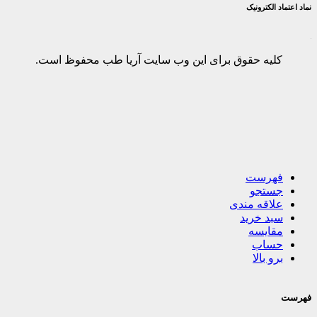
نماد اعتماد الکترونیک
کلیه حقوق برای این وب سایت آریا طب محفوظ است.
فهرست
جستجو
علاقه مندی
سبد خرید
مقایسه
حساب
برو بالا
فهرست