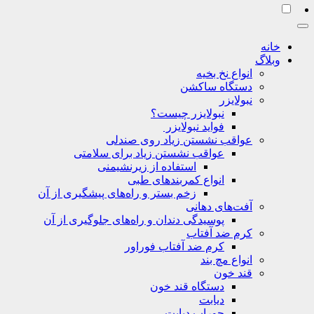
خانه
وبلاگ
انواع نخ بخیه
دستگاه ساکشن
نبولایزر
نبولایزر چیست؟
فواید نبولایزر
عواقب نشستن زیاد روی صندلی
عواقب نشستن زیاد برای سلامتی
استفاده از زیرنشیمنی
انواع کمربندهای طبی
زخم بستر و راه‌های پیشگیری از آن
آفت‌های دهانی
پوسیدگی دندان و راه‌های جلوگیری از آن
کرم ضد آفتاب
کرم ضد آفتاب فوراور
انواع مچ بند
قند خون
دستگاه قند خون
دیابت
جوراب دیابت