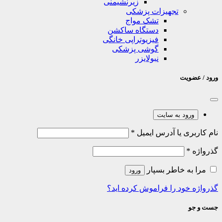
زیرنشیمنی
تجهیزات پزشکی
تشک مواج
دستگاه ساکشن
فیزیوتراپی خانگی
گوشی پزشکی
نبولایزر
ورود / عضویت
ورود به سایت
نام کاربری یا آدرس ایمیل
*
گذرواژه
*
مرا به خاطر بسپار
ورود
گذرواژه خود را فراموش کرده اید؟
جست و جو