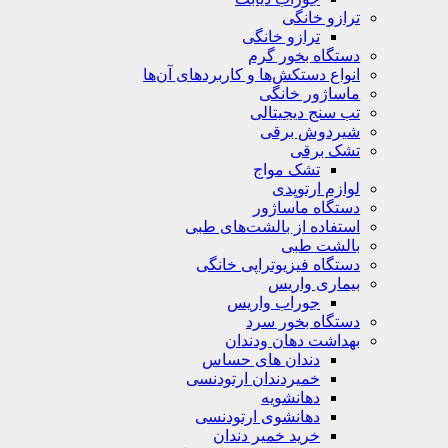
ترازو خانگی
ترازو خانگی
دستگاه بخور گرم
انواع دستکش‌ها و کاربردهای آن‌ها
ماساژور خانگی
تب سنج دیجیتالی
شیردوش برقی
تشک برقی
تشک مواج
لوازم ارتوپدی
دستگاه ماساژور
استفاده از بالشت‌های طبی
بالشت‌ طبی
دستگاه فیزیوتراپی خانگی
بیماری واریس
جوراب واریس
دستگاه‌ بخور سرد
بهداشت دهان ودندان
دندان های حساس
خمیردندان ارتودنسی
دهانشویه‌
دهانشوی ارتودنسی
خرید خمیر دندان