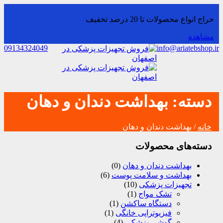
حراج انواع محصولات تا 20 درصد تخفیف
مشاهده
09134324049
info@ariatebshop.ir
دسته:
بهداشت دندان و دهان
خانه
/ بهداشت دندان و دهان
دسته‌های محصولات
بهداشت دندان و دهان
(0)
بهداشت و سلامت پوست
(6)
تجهیزات پزشکی
(10)
تشک مواج
(1)
دستگاه ساکشن
(1)
فیزیوتراپی خانگی
(1)
گوشی پزشکی
(4)