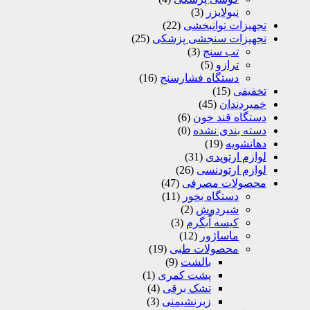
نبولایزر
(3)
تجهیزات توانبخشی
(22)
تجهیزات سنجشی پزشکی
(25)
تب سنج
(3)
ترازو
(5)
دستگاه فشارسنج
(16)
تخفیفی
(15)
خمیردندان
(45)
دستگاه قند خون
(6)
دسته بندی نشده
(0)
دهانشویه
(19)
لوازم ارتوپدی
(31)
لوازم ارتودنسی
(26)
محصولات مصرفی
(47)
دستگاه بخور
(11)
شیردوش
(2)
کیسه آّبگرم
(3)
ماساژور
(12)
محصولات طبی
(19)
بالشت
(9)
پشت کمری
(1)
تشک برقی
(4)
زیرنشیمنی
(3)