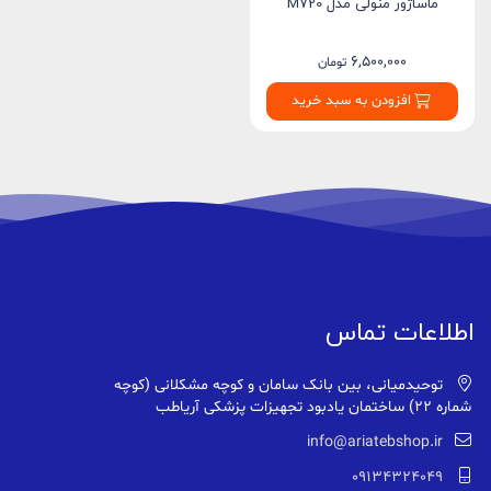
ماساژور منولی مدل M720
6,500,000
تومان
افزودن به سبد خرید
اطلاعات تماس
توحیدمیانی، بین بانک سامان و کوچه مشکلانی (کوچه
شماره ۲۲) ساختمان یادبود تجهیزات پزشکی آریاطب
info@ariatebshop.ir
09134324049