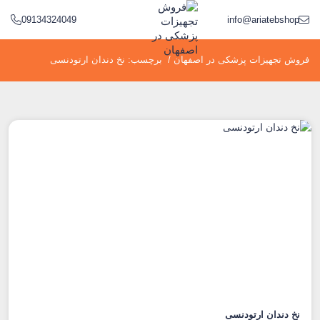
09134324049
info@ariatebshop.ir
فروش تجهیزات پزشکی در اصفهان
/
برچسب:
نخ دندان ارتودنسی
نخ دندان ارتودنسی