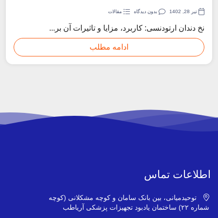
تیر 28, 1402
بدون دیدگاه
مقالات
نخ دندان ارتودنسی: کاربرد، مزایا و تاثیرات آن بر...
ادامه مطلب
اطلاعات تماس
توحیدمیانی، بین بانک سامان و کوچه مشکلانی (کوچه
شماره ۲۲) ساختمان یادبود تجهیزات پزشکی آریاطب