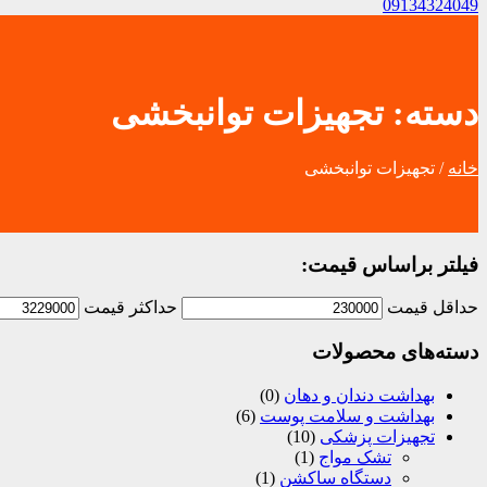
09134324049
دسته:
تجهیزات توانبخشی
خانه
/ تجهیزات توانبخشی
فیلتر براساس قیمت:
حداقل قیمت
حداکثر قیمت
دسته‌های محصولات
بهداشت دندان و دهان
(0)
بهداشت و سلامت پوست
(6)
تجهیزات پزشکی
(10)
تشک مواج
(1)
دستگاه ساکشن
(1)