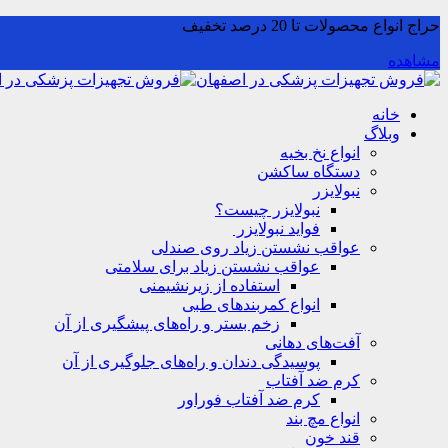
حراج انواع محصولات تا 20 درصد تخفیف
مشاهده
خانه
وبلاگ
انواع نخ بخیه
دستگاه ساکشن
نبولایزر
نبولایزر چیست؟
فواید نبولایزر
عواقب نشستن زیاد روی صندلی
عواقب نشستن زیاد برای سلامتی
استفاده از زیرنشیمنی
انواع کمربندهای طبی
زخم بستر و راه‌های پیشگیری از آن
آفت‌های دهانی
پوسیدگی دندان و راه‌های جلوگیری از آن
کرم ضد آفتاب
کرم ضد آفتاب فوراور
انواع مچ بند
قند خون