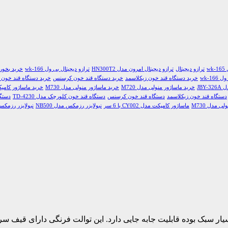
w
ترازو دیجیتال
ترازو دیجیتال امرون مدل HN300T2
ترازو دیجیتال بی ول wk-166
خرید بخور س
wk-16
خرید دستگاه قند خون زیکلاسمد
خرید دستگاه قند خون کرسنس
خرید دستگاه قند خون کلور
خرید ماساژور منولی مدل M720
خرید ماساژور منولی مدل M730
خرید ماساژور کامپکت مدل 02
دستگاه قند خون زیکلاسمد
دستگاه قند خون کرسنس
دستگاه قند خون کلورچک مدل TD-4230
دستگا
ی مدل M730
ماساژور کامپکت مدل CY002 با 6 سر
نبولایزر رزمکس مدل NB500
نبولایزر رزمکس مد
ار سبک بوده قابلیت جابه جایی دارد. این توالت فرنگی دارای قیف سر