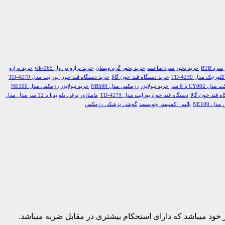
رد BTB
خرید بخور سرد صاعقه
خرید بخور گرم ویسان
خرید ترازو بی ول wk-165
خرید ترازو
چک مدل TD-4230
خرید دستگاه قند خون گالا
خرید دستگاه قند خون یورایت مدل TD-4279
CY0 با 6 سر
خرید نبولایزر رزمکس مدل NB500
خرید نبولایزر رزمکس مدل NE100
ه قند خون گالا
دستگاه قند خون یورایت مدل TD-4279
ماساژور برقی بلوایدیا با 12 سر مدل مدل
ل NE100
پالس اکسیمتر چویسمد
گوشی پزشکی رزمکس
 خود میباشد که دارای استحکام بیشتری در مقابل ضربه میباشد.