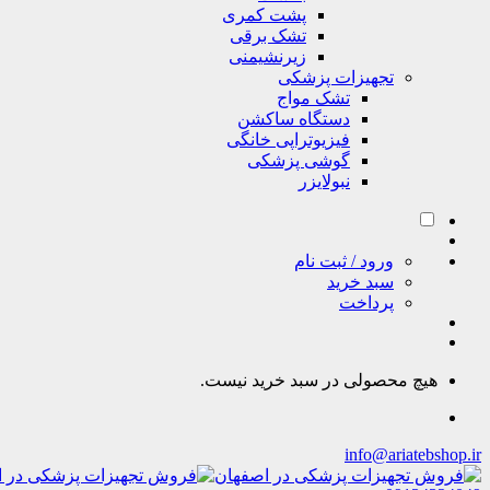
پشت کمری
تشک برقی
زیرنشیمنی
تجهیزات پزشکی
تشک مواج
دستگاه ساکشن
فیزیوتراپی خانگی
گوشی پزشکی
نبولایزر
ورود / ثبت نام
سبد خرید
پرداخت
هیچ محصولی در سبد خرید نیست.
info@ariatebshop.ir