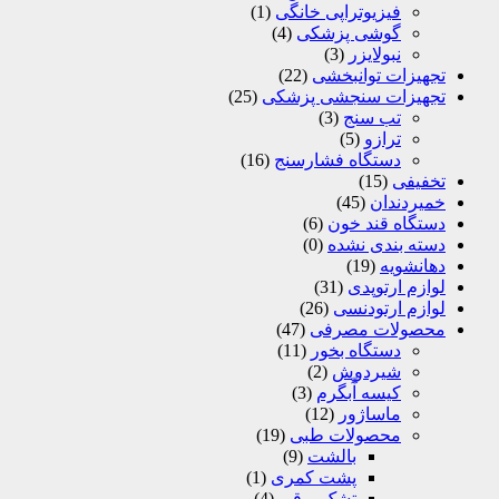
فیزیوتراپی خانگی
(1)
گوشی پزشکی
(4)
نبولایزر
(3)
تجهیزات توانبخشی
(22)
تجهیزات سنجشی پزشکی
(25)
تب سنج
(3)
ترازو
(5)
دستگاه فشارسنج
(16)
تخفیفی
(15)
خمیردندان
(45)
دستگاه قند خون
(6)
دسته بندی نشده
(0)
دهانشویه
(19)
لوازم ارتوپدی
(31)
لوازم ارتودنسی
(26)
محصولات مصرفی
(47)
دستگاه بخور
(11)
شیردوش
(2)
کیسه آّبگرم
(3)
ماساژور
(12)
محصولات طبی
(19)
بالشت
(9)
پشت کمری
(1)
تشک برقی
(4)