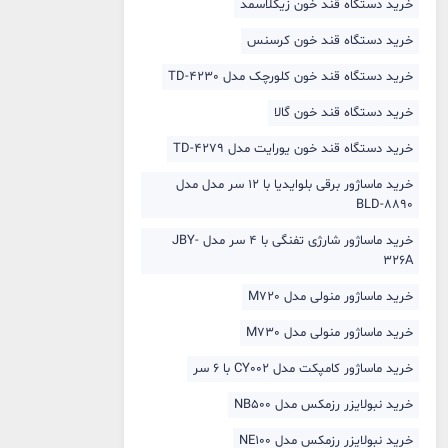
خرید دستگاه قند خون زیکلاسمد
خرید دستگاه قند خون کرسنس
خرید دستگاه قند خون کلورچک مدل TD-4230
خرید دستگاه قند خون گالا
خرید دستگاه قند خون یورایت مدل TD-4279
خرید ماساژور برقی بلوایدیا با 12 سر مدل مدل
BLD-8890
خرید ماساژور شارژی تفنگی با 4 سر مدل JBY-
326A
خرید ماساژور منولی مدل M720
خرید ماساژور منولی مدل M730
خرید ماساژور کامپکت مدل CY002 با 6 سر
خرید نبولایزر رزمکس مدل NB500
خرید نبولایزر رزمکس مدل NE100