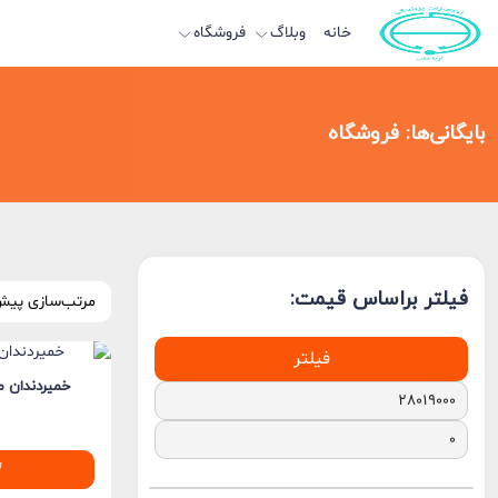
خانه
وبلاگ
فروشگاه
بایگانی‌ها:
فروشگاه
فیلتر براساس قیمت:
فیلتر
خمیردندان م
حداقل
حداکثر