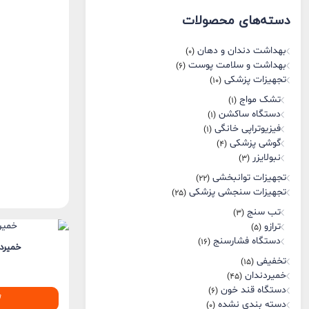
قیمت
قیمت
دسته‌های محصولات
بهداشت دندان و دهان
(0)
بهداشت و سلامت پوست
(6)
تجهیزات پزشکی
(10)
تشک مواج
(1)
دستگاه ساکشن
(1)
فیزیوتراپی خانگی
(1)
گوشی پزشکی
(4)
نبولایزر
(3)
تجهیزات توانبخشی
(22)
تجهیزات سنجشی پزشکی
(25)
تب سنج
(3)
ترازو
(5)
دستگاه فشارسنج
(16)
خمیرد
تخفیفی
(15)
خمیردندان
(45)
دستگاه قند خون
(6)
دسته بندی نشده
(0)