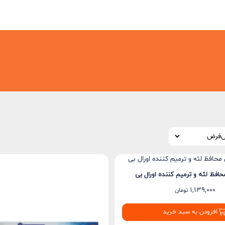
حافظ لثه و ترمیم کننده اورال بی
1,139,000
تومان
افزودن به سبد خرید