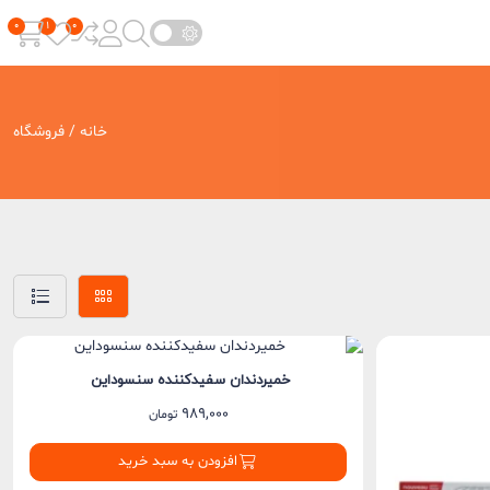
خانه
/ فروشگاه
خمیردندان سفیدکننده سنسوداین
989,000
تومان
افزودن به سبد خرید