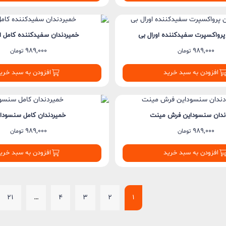
پرواکسپرت سفیدکننده اورال بی
خمیردندان سفیدکننده کامل او
989,000
989,000
تومان
تومان
افزودن به سبد خرید
افزودن به سبد خری
ندان سنسوداین فرش مینت
خمیردندان کامل سنسودا
989,000
989,000
تومان
تومان
افزودن به سبد خرید
افزودن به سبد خری
21
…
4
3
2
1