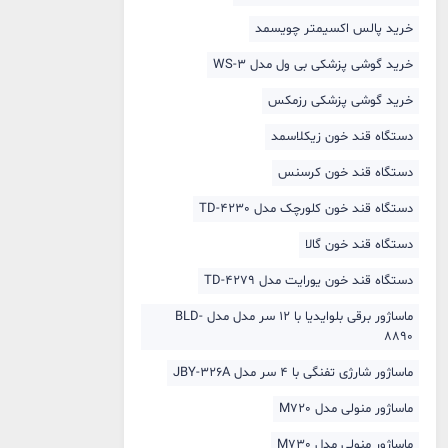
خرید پالس اکسیمتر چویسمد
خرید گوشی پزشکی بی ول مدل WS-3
خرید گوشی پزشکی رزمکس
دستگاه قند خون زیکلاسمد
دستگاه قند خون کرسنس
دستگاه قند خون کلورچک مدل TD-4230
دستگاه قند خون گالا
دستگاه قند خون یورایت مدل TD-4279
ماساژور برقی بلوایدیا با 12 سر مدل مدل BLD-
8890
ماساژور شارژی تفنگی با 4 سر مدل JBY-326A
ماساژور منولی مدل M720
ماساژور منولی مدل M730