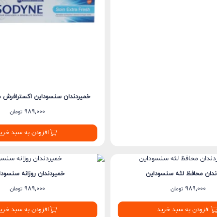
خمیردندان سنسوداین اکسترافرش مر
989,000
تومان
افزودن به سبد خری
ندان محافظ لثه سنسوداین
خمیردندان روزانه سنسودا
989,000
989,000
تومان
تومان
افزودن به سبد خرید
افزودن به سبد خری