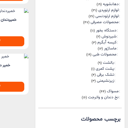
دهانشویه
(19)
لوازم ارتوپدی
(31)
لوازم ارتودنسی
(26)
خمیردندان 
محصولات مصرفی
(47)
دستگاه بخور
(11)
شیردوش
(2)
کیسه آّبگرم
(3)
ماساژور
(12)
محصولات طبی
(19)
بالشت
(9)
خمیر د
پشت کمری
(1)
تشک برقی
(4)
زیرنشیمنی
(3)
مسواک
(44)
نخ دندان و واترجت
(16)
برچسب محصولات