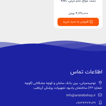
تشک مواج تخم مرغی KMC
4,790,000
تومان
افزودن به سبد خرید
اطلاعات تماس
توحیدمیانی، بین بانک سامان و کوچه مشکلانی (کوچه
شماره ۲۲) ساختمان یادبود تجهیزات پزشکی آریاطب
info@ariatebshop.ir
09134324049