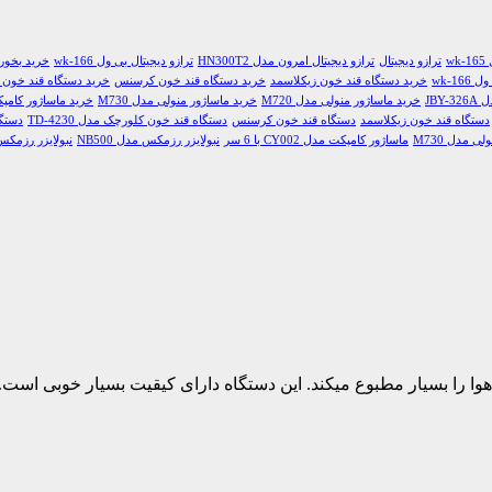
w
ترازو دیجیتال
ترازو دیجیتال امرون مدل HN300T2
ترازو دیجیتال بی ول wk-166
خرید بخور س
wk-16
خرید دستگاه قند خون زیکلاسمد
خرید دستگاه قند خون کرسنس
خرید دستگاه قند خون کلور
خرید ماساژور منولی مدل M720
خرید ماساژور منولی مدل M730
خرید ماساژور کامپکت مدل 02
دستگاه قند خون زیکلاسمد
دستگاه قند خون کرسنس
دستگاه قند خون کلورچک مدل TD-4230
دستگا
ی مدل M730
ماساژور کامپکت مدل CY002 با 6 سر
نبولایزر رزمکس مدل NB500
نبولایزر رزمکس مد
B درارای گنجایش 5 لیتر آب است و به مدت 12 ساعت هوا را بسیار مطبوع میکند. این دستگاه دار