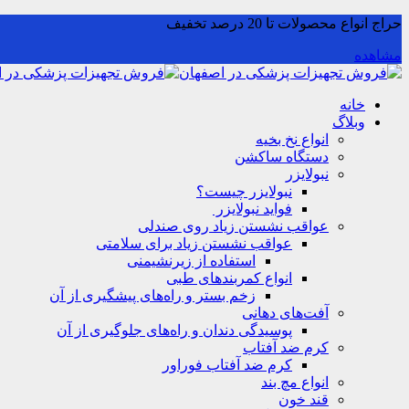
حراج انواع محصولات تا 20 درصد تخفیف
مشاهده
خانه
وبلاگ
انواع نخ بخیه
دستگاه ساکشن
نبولایزر
نبولایزر چیست؟
فواید نبولایزر
عواقب نشستن زیاد روی صندلی
عواقب نشستن زیاد برای سلامتی
استفاده از زیرنشیمنی
انواع کمربندهای طبی
زخم بستر و راه‌های پیشگیری از آن
آفت‌های دهانی
پوسیدگی دندان و راه‌های جلوگیری از آن
کرم ضد آفتاب
کرم ضد آفتاب فوراور
انواع مچ بند
قند خون