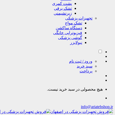
پشت کمری
تشک برقی
زیرنشیمنی
تجهیزات پزشکی
تشک مواج
دستگاه ساکشن
فیزیوتراپی خانگی
گوشی پزشکی
نبولایزر
ورود / ثبت نام
سبد خرید
پرداخت
هیچ محصولی در سبد خرید نیست.
info@ariatebshop.ir