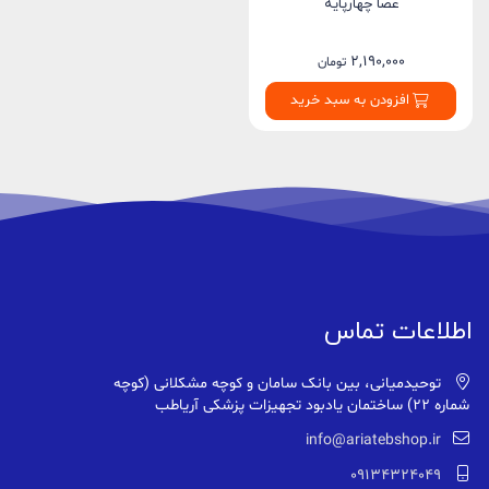
عصا چهارپایه
2,190,000
تومان
افزودن به سبد خرید
اطلاعات تماس
توحیدمیانی، بین بانک سامان و کوچه مشکلانی (کوچه
شماره ۲۲) ساختمان یادبود تجهیزات پزشکی آریاطب
info@ariatebshop.ir
09134324049