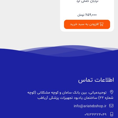
نردبان کمکی لرد
659,000
تومان
افزودن به سبد خرید
اطلاعات تماس
توحیدمیانی، بین بانک سامان و کوچه مشکلانی (کوچه
شماره ۲۲) ساختمان یادبود تجهیزات پزشکی آریاطب
info@ariatebshop.ir
09134324049