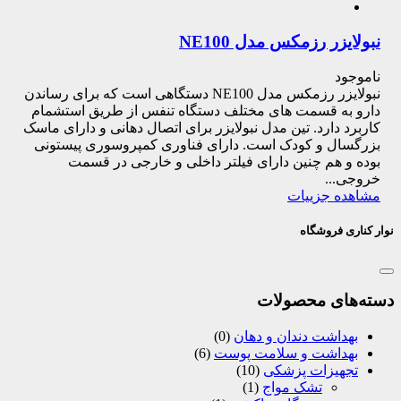
نبولایزر رزمکس مدل NE100
ناموجود
نبولایزر رزمکس مدل NE100 دستگاهی است که برای رساندن
دارو به قسمت های مختلف دستگاه تنفس از طریق استشمام
کاربرد دارد. تین مدل نبولایزر برای اتصال دهانی و دارای ماسک
بزرگسال و کودک است. دارای فناوری کمپروسوری پیستونی
بوده و هم چنین دارای فیلتر داخلی و خارجی در قسمت
خروجی...
مشاهده جزییات
نوار کناری فروشگاه
دسته‌های محصولات
بهداشت دندان و دهان
(0)
بهداشت و سلامت پوست
(6)
تجهیزات پزشکی
(10)
تشک مواج
(1)