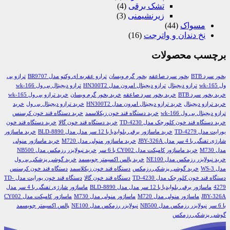
تشک برقی
(4)
زیرنشیمنی
(3)
مسواک
(44)
نخ دندان و واترجت
(16)
برچسب محصولات
بخور سرد BTB
بخور سرد صاعقه
بخور گرم ویسان
ترارو عقربه ای وکتو مدل BR9707
ترازو بی
ول wk-165
ترازو دیجیتال
ترازو دیجیتال امرون مدل HN300T2
ترازو دیجیتال بی ول wk-166
خرید بخور سرد BTB
خرید بخور سرد صاعقه
خرید بخور گرم ویسان
خرید ترازو بی ول wk-165
خرید ترازو دیجیتال
خرید ترازو دیجیتال امرون مدل HN300T2
خرید ترازو دیجیتال بی ول
خرید
ترازو دیجیتال بی ول wk-166
خرید دستگاه قند خون زیکلاسمد
خرید دستگاه قند خون کرسنس
خرید دستگاه قند خون کلورچک مدل TD-4230
خرید دستگاه قند خون گالا
خرید دستگاه قند خون
یورایت مدل TD-4279
خرید ماساژور برقی بلوایدیا با 12 سر مدل مدل BLD-8890
خرید ماساژور
شارژی تفنگی با 4 سر مدل JBY-326A
خرید ماساژور منولی مدل M720
خرید ماساژور منولی
مدل M730
خرید ماساژور کامپکت مدل CY002 با 6 سر
خرید نبولایزر رزمکس مدل NB500
خرید نبولایزر رزمکس مدل NE100
خرید پالس اکسیمتر چویسمد
خرید گوشی پزشکی بی ول
مدل WS-3
خرید گوشی پزشکی رزمکس
دستگاه قند خون زیکلاسمد
دستگاه قند خون کرسنس
دستگاه قند خون کلورچک مدل TD-4230
دستگاه قند خون گالا
دستگاه قند خون یورایت مدل TD-
4279
ماساژور برقی بلوایدیا با 12 سر مدل مدل BLD-8890
ماساژور شارژی تفنگی با 4 سر مدل
JBY-326A
ماساژور منولی مدل M720
ماساژور منولی مدل M730
ماساژور کامپکت مدل CY002
با 6 سر
نبولایزر رزمکس مدل NB500
نبولایزر رزمکس مدل NE100
پالس اکسیمتر چویسمد
گوشی پزشکی رزمکس