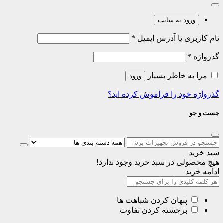
ورود به سایت
نام کاربری یا آدرس ایمیل
*
گذرواژه
*
مرا به خاطر بسپار
ورود
گذرواژه خود را فراموش کرده اید؟
جست و جو
سبد خرید
هیچ محصولی در سبد خرید وجود ندارد!
ادامه خرید
پنهان کردن شباهت ها
برجسته کردن تفاوت