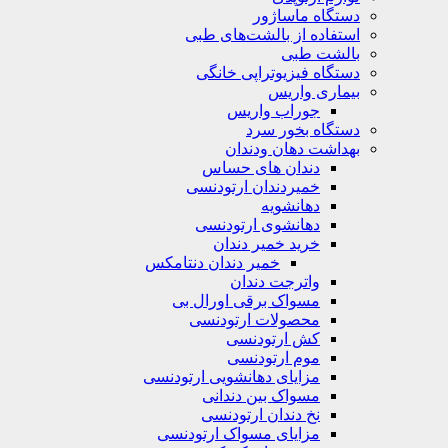
دستگاه ماساژور
استفاده از بالشت‌های طبی
بالشت‌ طبی
دستگاه فیزیوتراپی خانگی
بیماری واریس
جوراب واریس
دستگاه‌ بخور سرد
بهداشت دهان ودندان
دندان های حساس
خمیردندان ارتودنسی
دهانشویه‌
دهانشوی ارتودنسی
خرید خمیر دندان
خمیر دندان دنتامکس
واترجت دندان
مسواک برقی اورال بی
محصولات ارتودنسی
کش ارتودنسی
موم ارتودنسی
مزایای دهانشویی ارتودنسی
مسواک بین دندانی
نخ دندان ارتودنسی
مزایای مسواک ارتودنسی