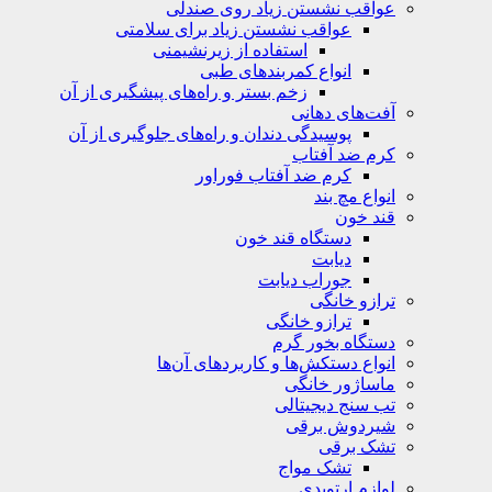
عواقب نشستن زیاد روی صندلی
عواقب نشستن زیاد برای سلامتی
استفاده از زیرنشیمنی
انواع کمربندهای طبی
زخم بستر و راه‌های پیشگیری از آن
آفت‌های دهانی
پوسیدگی دندان و راه‌های جلوگیری از آن
کرم ضد آفتاب
کرم ضد آفتاب فوراور
انواع مچ بند
قند خون
دستگاه قند خون
دیابت
جوراب دیابت
ترازو خانگی
ترازو خانگی
دستگاه بخور گرم
انواع دستکش‌ها و کاربردهای آن‌ها
ماساژور خانگی
تب سنج دیجیتالی
شیردوش برقی
تشک برقی
تشک مواج
لوازم ارتوپدی