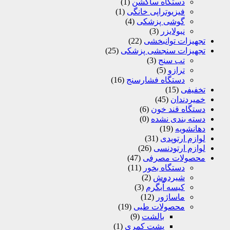
دستگاه ساکشن
(1)
فیزیوتراپی خانگی
(1)
گوشی پزشکی
(4)
نبولایزر
(3)
تجهیزات توانبخشی
(22)
تجهیزات سنجشی پزشکی
(25)
تب سنج
(3)
ترازو
(5)
دستگاه فشارسنج
(16)
تخفیفی
(15)
خمیردندان
(45)
دستگاه قند خون
(6)
دسته بندی نشده
(0)
دهانشویه
(19)
لوازم ارتوپدی
(31)
لوازم ارتودنسی
(26)
محصولات مصرفی
(47)
دستگاه بخور
(11)
شیردوش
(2)
کیسه آّبگرم
(3)
ماساژور
(12)
محصولات طبی
(19)
بالشت
(9)
پشت کمری
(1)