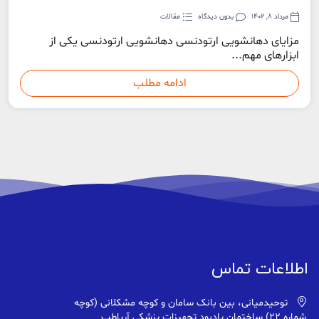
مرداد 8, 1402
بدون دیدگاه
مقالات
مزایای دهانشویی ارتودنسی دهانشویی ارتودنسی یکی از
ابزارهای مهم...
ادامه مطلب
اطلاعات تماس
توحیدمیانی، بین بانک سامان و کوچه مشکلانی (کوچه
شماره ۲۲) ساختمان یادبود تجهیزات پزشکی آریاطب