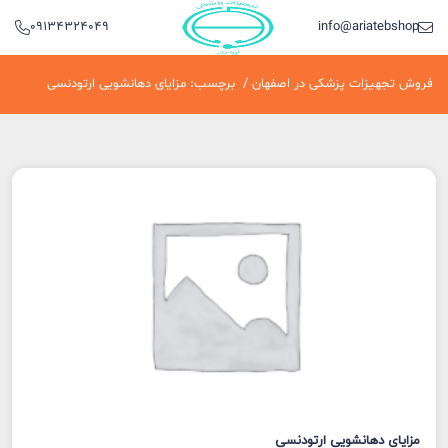
09134324049
info@ariatebshop.ir
فروش تجهیزات پزشکی در اصفهان
/
برچسب:
مزایای دهانشویی ارتودنسی
مزایای دهانشویی ارتودنسی