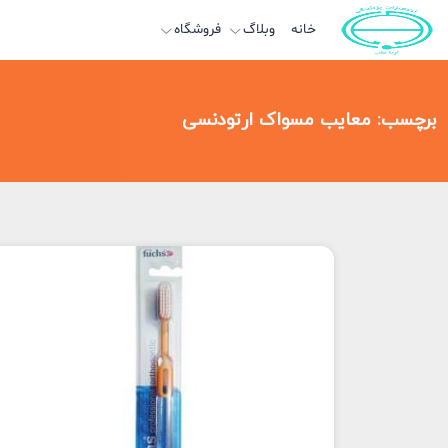
خانه
وبلاگ
فروشگاه
برچسب:
معایب مسواک ارتودنسی