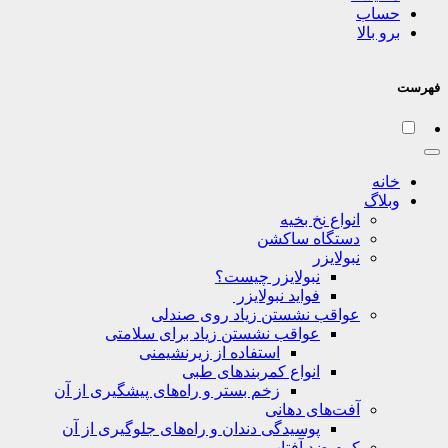
حساب
برو بالا
فهرست
خانه
وبلاگ
انواع نخ بخیه
دستگاه ساکشن
نبولایزر
نبولایزر چیست؟
فواید نبولایزر
عواقب نشستن زیاد روی صندلی
عواقب نشستن زیاد برای سلامتی
استفاده از زیرنشیمنی
انواع کمربندهای طبی
زخم بستر و راه‌های پیشگیری از آن
آفت‌های دهانی
پوسیدگی دندان و راه‌های جلوگیری از آن
کرم ضد آفتاب