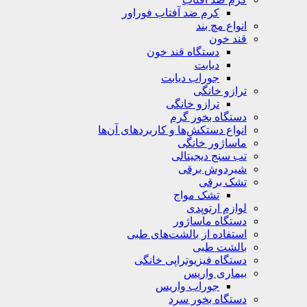
کرم ضد آفتاب فوراور
انواع مچ بند
قند خون
دستگاه قند خون
دیابت
جوراب دیابت
ترازو خانگی
ترازو خانگی
دستگاه بخور گرم
انواع دستکش‌ها و کاربردهای آن‌ها
ماساژور خانگی
تب سنج دیجیتالی
شیردوش برقی
تشک برقی
تشک مواج
لوازم ارتوپدی
دستگاه ماساژور
استفاده از بالشت‌های طبی
بالشت‌ طبی
دستگاه فیزیوتراپی خانگی
بیماری واریس
جوراب واریس
دستگاه‌ بخور سرد