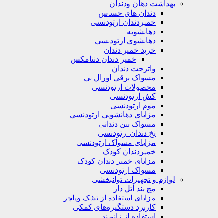
بهداشت دهان ودندان
دندان های حساس
خمیردندان ارتودنسی
دهانشویه‌
دهانشوی ارتودنسی
خرید خمیر دندان
خمیر دندان دنتامکس
واترجت دندان
مسواک برقی اورال بی
محصولات ارتودنسی
کش ارتودنسی
موم ارتودنسی
مزایای دهانشویی ارتودنسی
مسواک بین دندانی
نخ دندان ارتودنسی
مزایای مسواک ارتودنسی
خمیردندان کودک
مزایای خمیر دندان کودک
مسواک ارتودنسی
لوازم و تجهیزات توانبخشی
مچ بند آتل دار
مزایای استفاده از تشک ویلچر
کاربرد دستگیره‌های کمکی
استفاده از زانوبند