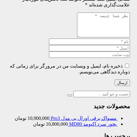
علامت‌گذاری شده‌اند
*
ذخیره نام، ایمیل و وبسایت من در مرورگر برای زمانی که
دوباره دیدگاهی می‌نویسم.
ارسال
محصولات جدید
مسواک برقی اورال بی مدل Pro3
10,900,000
تومان
بخور سرد اکیومد MD80
10,800,000
تومان
برچسب ها