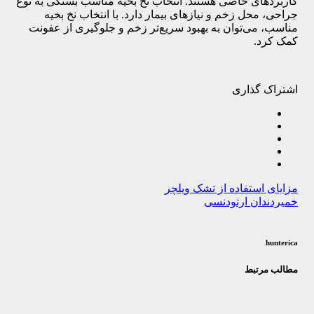
کاربردهای خاصی هستند. انتخاب نخ بخیه مناسب بستگی به نوع
جراحی، محل زخم و نیازهای بیمار دارد. با انتخاب نخ بخیه
مناسب، می‌توان به بهبود سریع‌تر زخم و جلوگیری از عفونت
کمک کرد.
اشتراک گذاری
مزایای استفاده از تشک ویلچر
خمیردندان ارتودنسی
hunterica
مطالب مرتبط