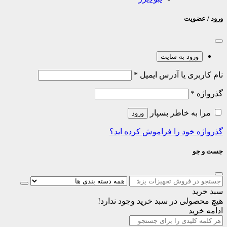
ورود / عضویت
ورود به سایت
نام کاربری یا آدرس ایمیل
*
گذرواژه
*
مرا به خاطر بسپار
ورود
گذرواژه خود را فراموش کرده اید؟
جست و جو
سبد خرید
هیچ محصولی در سبد خرید وجود ندارد!
ادامه خرید