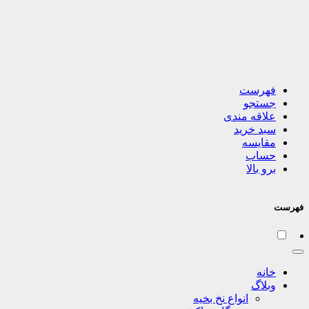
فهرست
جستجو
علاقه مندی
سبد خرید
مقایسه
حساب
برو بالا
فهرست
خانه
وبلاگ
انواع نخ بخیه