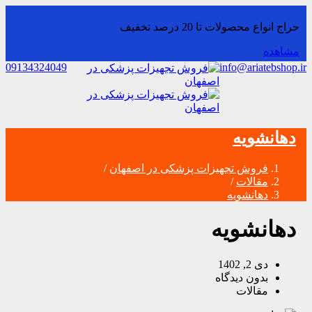
حراج انواع محصولات تا 20 درصد تخفیف
مشاهده
09134324049
info@ariatebshop.ir
دهانشویه‌
فروش تجهیزات پزشکی در اصفهان
/
مقالات
/
دهانشویه‌
دهانشویه‌
دی 2, 1402
بدون دیدگاه
مقالات