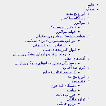
خانه
وبلاگ
انواع نخ بخیه
دستگاه ساکشن
نبولایزر
نبولایزر چیست؟
فواید نبولایزر
عواقب نشستن زیاد روی صندلی
عواقب نشستن زیاد برای سلامتی
استفاده از زیرنشیمنی
انواع کمربندهای طبی
زخم بستر و راه‌های پیشگیری از آن
آفت‌های دهانی
پوسیدگی دندان و راه‌های جلوگیری از آن
کرم ضد آفتاب
کرم ضد آفتاب فوراور
انواع مچ بند
قند خون
دستگاه قند خون
دیابت
جوراب دیابت
ترازو خانگی
ترازو خانگی