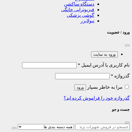
دستگاه ساکشن
فیزیوتراپی خانگی
گوشی پزشکی
نبولایزر
ورود / عضویت
ورود به سایت
نام کاربری یا آدرس ایمیل
*
گذرواژه
*
مرا به خاطر بسپار
ورود
گذرواژه خود را فراموش کرده اید؟
جست و جو