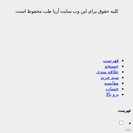
کلیه حقوق برای این وب سایت آریا طب محفوظ است.
فهرست
جستجو
علاقه مندی
سبد خرید
مقایسه
حساب
برو بالا
فهرست