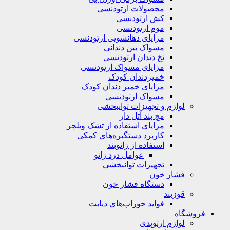
محصولات ارتودنسی
کش ارتودنسی
موم ارتودنسی
مزایای دهانشویی ارتودنسی
مسواک بین دندانی
نخ دندان ارتودنسی
مزایای مسواک ارتودنسی
خمیردندان کودک
مزایای خمیر دندان کودک
مسواک ارتودنسی
لوازم و تجهیزات توانبخشی
مچ بند آتل دار
مزایای استفاده از تشک ویلچر
کاربرد دستگیره‌های کمکی
استفاده از زانوبند
عوامل درد زانو
تجهیزات توانبخشی
فشار خون
دستگاه فشار خون
قوزبند
فواید جوراب‌های دیابت
فروشگاه
لوازم ارتوپدی