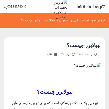
09134324049
info@ariatebshop.ir
فروش تجهیزات پزشکی در اصفهان
/
مقالات
/
نبولایزر چیست؟
نبولایزر چیست؟
اردیبهشت 3, 1403
بدون دیدگاه
مقالات
نبولایزر چیست؟
نبولایزر یک دستگاه پزشکی است که برای تجویز داروهای مایع