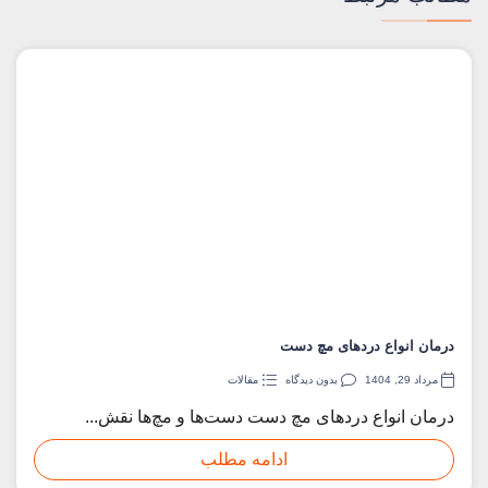
درمان انواع دردهای مچ دست
مرداد 29, 1404
بدون دیدگاه
مقالات
درمان انواع دردهای مچ دست دست‌ها و مچ‌ها نقش...
ادامه مطلب