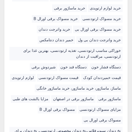
خرید لوازم ارتوپدی
خرید ماساژور برقی
خرید مسواک ارتودنسی
خرید مسواک برقی اورال B
خرید مسواک برقی اورال بی
خرید واترجت دندان
خرید واترجت دندان بی ول
خمیر دندان دنتامکس
خوراکی مناسب ارتودنسی، تغذیه ارتودنسی، بهترین غذا برای
ارتودنسی، مراقبت از دندان
دستگاه فشار خون
دستگاه قند خون
شیردوش برقی
قیمت خمیردندان کودک
قیمت مسواک ارتودنسی
لوازم ارتوپدی
ماساژ، ماساژور، خرید ماساژور، خرید ماساژور خانگی
ماساژور برقی
ماساژور برقی در اصفهان
مزایا بالشت های طبی
مزایای مسواک ارتودنسی
مسواک برقی اورال B
مسواک برقی اورال بی
نخ دندان سیوپرفلاس،نخ دندان مخصوص ارتودنسی، نخ دندان برای