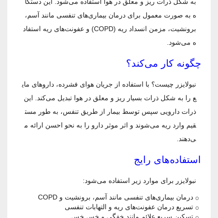
به شکل ذرات ریز و معلق در هوا استفاده می‌شود. این دستگا
ه به صورت معمول برای درمان بیماری‌های تنفسی مانند آسم،
برونشیت، مزمن انسداد ریه (COPD) و عفونت‌های ریه استفاد
ه می‌شود.
چگونه کار می‌کند؟
نبولایزر چیست؟ با استفاده از جریان هوای فشرده، داروهای مای
ع را به شکل ذرات بسیار ریز و معلق در هوا تبدیل می‌کند. این
ذرات دارویی سپس توسط بیمار از طریق تنفس، به طور مست
قیم وارد ریه می‌شوند و اثر موثر دارو را به نحو احسن ارائه م
ی‌دهند.
استفاده‌های رایج
نبولایزر برای موارد زیر استفاده می‌شود:
درمان بیماری‌های تنفسی مانند آسم، برونشیت و COPD
تسریع درمان عفونت‌های ریه و التهابات تنفسی
تسکین سریع علائم مانند خفگی و خس خس