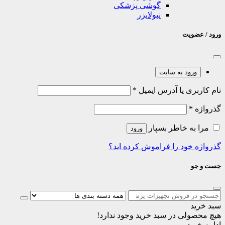
گوشی پزشکی
نبولایزر
ورود / عضویت
ورود به سایت
نام کاربری یا آدرس ایمیل
*
گذرواژه
*
مرا به خاطر بسپار
ورود
گذرواژه خود را فراموش کرده اید؟
جست و جو
سبد خرید
هیچ محصولی در سبد خرید وجود ندارد!
ادامه خرید