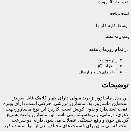
ضمانت 30 روزه
امنیت پرداخت
توسط کلیه کارتها
پشتیانی 24 ساعته
در تمام روزهای هفته
توضیحات
نظرات (0)
راهنمای خرید و ارسال
توضیحات
این مدل ماساژور از برند منولی دارای چهار کلاهک قابل تعویض
است.این ماساژور، یک ماساژور لرزشی، حرکتی است. دارای ویبره
افقی، استاندارد و بدون کوبش است. کاربرد این نوع ماساژورجهت
لاغری، درمانی، و ریلکسیشن می باشد. این ماساژور باعث تسریع
گردش خون و رفع خستگی عضلات می شود. دارای دو سرعت
است که می توان برای قسمت های مختلف بدن از آنها استفاده کرد.