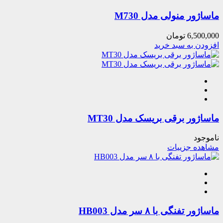
ماساژور منولی مدل M730
6,500,000
تومان
افزودن به سبد خرید
ماساژور برقی بریسک مدل MT30
ناموجود
مشاهده جزییات
ماساژور تفنگی با ۸ سر مدل HB003