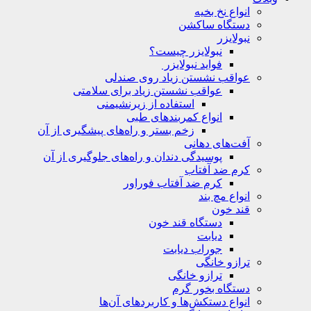
انواع نخ بخیه
دستگاه ساکشن
نبولایزر
نبولایزر چیست؟
فواید نبولایزر
عواقب نشستن زیاد روی صندلی
عواقب نشستن زیاد برای سلامتی
استفاده از زیرنشیمنی
انواع کمربندهای طبی
زخم بستر و راه‌های پیشگیری از آن
آفت‌های دهانی
پوسیدگی دندان و راه‌های جلوگیری از آن
کرم ضد آفتاب
کرم ضد آفتاب فوراور
انواع مچ بند
قند خون
دستگاه قند خون
دیابت
جوراب دیابت
ترازو خانگی
ترازو خانگی
دستگاه بخور گرم
انواع دستکش‌ها و کاربردهای آن‌ها