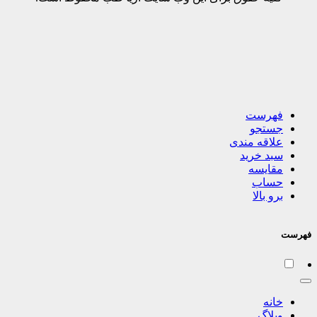
فهرست
جستجو
علاقه مندی
سبد خرید
مقایسه
حساب
برو بالا
فهرست
خانه
وبلاگ