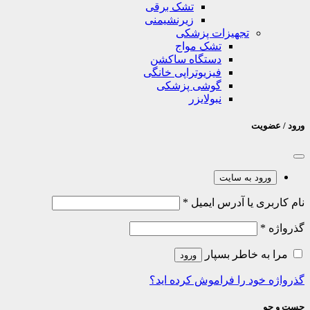
تشک برقی
زیرنشیمنی
تجهیزات پزشکی
تشک مواج
دستگاه ساکشن
فیزیوتراپی خانگی
گوشی پزشکی
نبولایزر
ورود / عضویت
ورود به سایت
نام کاربری یا آدرس ایمیل
*
گذرواژه
*
مرا به خاطر بسپار
ورود
گذرواژه خود را فراموش کرده اید؟
جست و جو