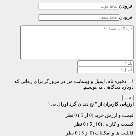
افزودن
افزودن
ذخیره نام، ایمیل و وبسایت من در مرورگر برای زمانی که
دوباره دیدگاهی می‌نویسم.
ثبت
ارزیابی کاربران از
" نخ دندان گرد اورال بی "
قیمت و ارزش خرید (0 از 5 )
0 نظر
کیفیت و کارایی (0 از 5 )
0 نظر
قابلیت ها و امکانات (0 از 5 )
0 نظر