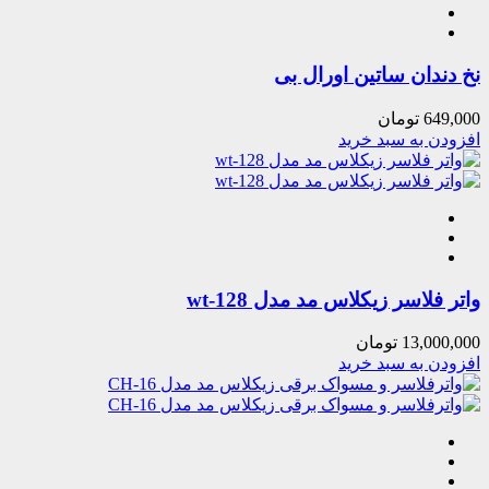
نخ دندان ساتین اورال بی
649,000
تومان
افزودن به سبد خرید
واتر فلاسر زیکلاس مد مدل wt-128
13,000,000
تومان
افزودن به سبد خرید