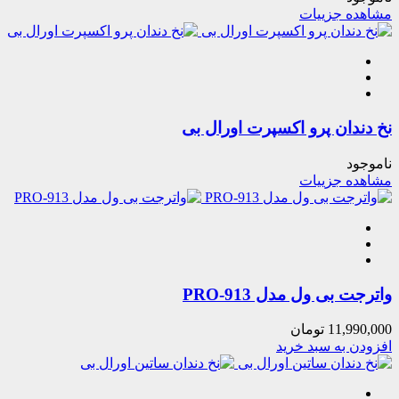
مشاهده جزییات
نخ دندان پرو اکسپرت اورال بی
ناموجود
مشاهده جزییات
واترجت بی ول مدل PRO-913
11,990,000
تومان
افزودن به سبد خرید