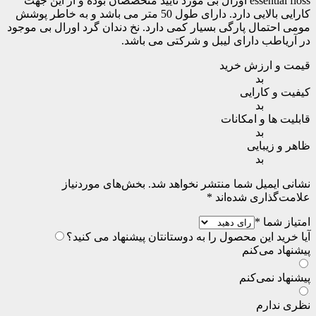
essential floss اورال بی مورد تایید متخصصان بوده و از این جهت
کارایی بالایی دارد. دارای طول 50 متر می باشد و به خاطر پوشش
مومی احتمال پارگی بسیار کمی دارد. نخ دندان گرد اورال بی موجود
در آریاطب دارای لیبل و شرکتی می باشد.
قیمت و ارزش خرید
بد
کیفیت و کارایی
بد
قابلیت ها و امکانات
بد
ظاهر و زیبایی
بد
نشانی ایمیل شما منتشر نخواهد شد.
بخش‌های موردنیاز
علامت‌گذاری شده‌اند
*
امتیاز شما
*
آیا خرید این محصول را به دوستانتان پیشنهاد می کنید؟
پیشنهاد می‌کنم
پیشنهاد نمی‌کنم
نظری ندارم