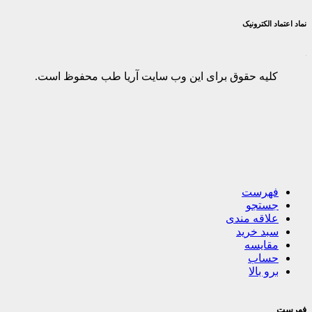
نماد اعتماد الکترونیک
کلیه حقوق برای این وب سایت آریا طب محفوظ است.
فهرست
جستجو
علاقه مندی
سبد خرید
مقایسه
حساب
برو بالا
فهرست