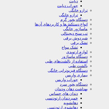
دیابت
جوراب دیابت
ترازو خانگی
ترازو خانگی
دستگاه بخور گرم
انواع دستکش‌ها و کاربردهای آن‌ها
ماساژور خانگی
تب سنج دیجیتالی
شیردوش برقی
تشک برقی
تشک مواج
لوازم ارتوپدی
دستگاه ماساژور
استفاده از بالشت‌های طبی
بالشت‌ طبی
دستگاه فیزیوتراپی خانگی
بیماری واریس
جوراب واریس
دستگاه‌ بخور سرد
بهداشت دهان ودندان
دندان های حساس
خمیردندان ارتودنسی
دهانشویه‌
دهانشوی ارتودنسی