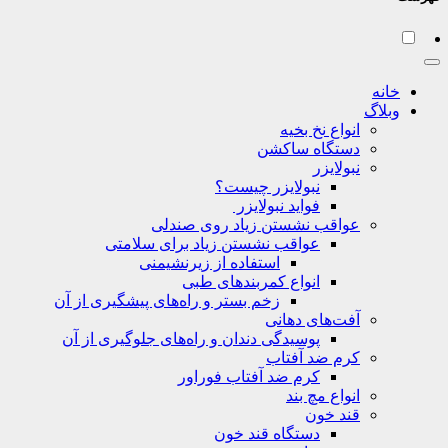
خانه
وبلاگ
انواع نخ بخیه
دستگاه ساکشن
نبولایزر
نبولایزر چیست؟
فواید نبولایزر
عواقب نشستن زیاد روی صندلی
عواقب نشستن زیاد برای سلامتی
استفاده از زیرنشیمنی
انواع کمربندهای طبی
زخم بستر و راه‌های پیشگیری از آن
آفت‌های دهانی
پوسیدگی دندان و راه‌های جلوگیری از آن
کرم ضد آفتاب
کرم ضد آفتاب فوراور
انواع مچ بند
قند خون
دستگاه قند خون