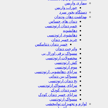
بیماری واریس
جوراب واریس
دستگاه‌ بخور سرد
بهداشت دهان ودندان
دندان های حساس
خمیردندان ارتودنسی
دهانشویه‌
دهانشوی ارتودنسی
خرید خمیر دندان
خمیر دندان دنتامکس
واترجت دندان
مسواک برقی اورال بی
محصولات ارتودنسی
کش ارتودنسی
موم ارتودنسی
مزایای دهانشویی ارتودنسی
مسواک بین دندانی
نخ دندان ارتودنسی
مزایای مسواک ارتودنسی
خمیردندان کودک
مزایای خمیر دندان کودک
مسواک ارتودنسی
لوازم و تجهیزات توانبخشی