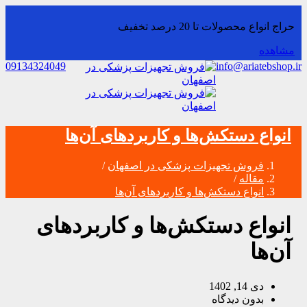
حراج انواع محصولات تا 20 درصد تخفیف
مشاهده
09134324049
info@ariatebshop.ir
انواع دستکش‌ها و کاربردهای آن‌ها
فروش تجهیزات پزشکی در اصفهان
/
مقاله
/
انواع دستکش‌ها و کاربردهای آن‌ها
انواع دستکش‌ها و کاربردهای
آن‌ها
دی 14, 1402
بدون دیدگاه