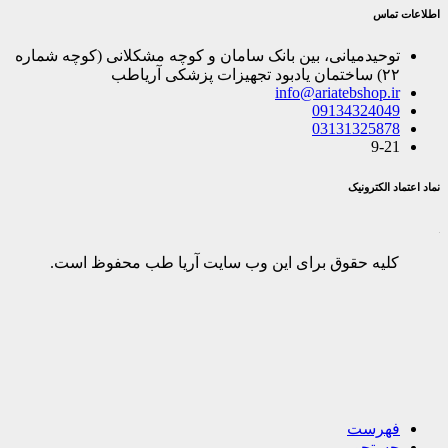
اطلاعات تماس
توحیدمیانی، بین بانک سامان و کوچه مشکلانی (کوچه شماره
۲۲) ساختمان یادبود تجهیزات پزشکی آریاطب
info@ariatebshop.ir
09134324049
03131325878
9-21
نماد اعتماد الکترونیک
کلیه حقوق برای این وب سایت آریا طب محفوظ است.
فهرست
جستجو