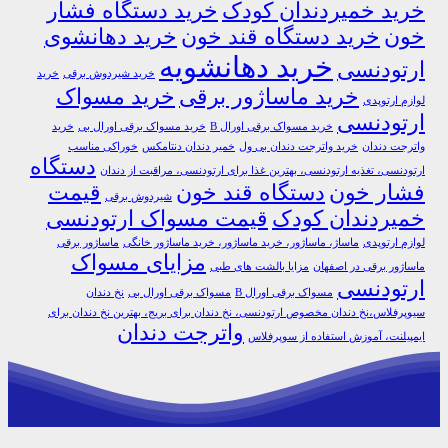
خرید خمیردندان کودک
خرید دستگاه فشار
خون
خرید دستگاه قند خون
خرید دهانشوی
خرید دهانشویه
ارتودنسی
خرید شیردوش برقی
خرید
خرید ماساژور برقی
خرید مسواک
لوازم ارتوپدی
ارتودنسی
خرید مسواک برقی اورال B
خرید مسواک برقی اورال بی
خرید
واترجت دندان
خرید واترجت دندان بی ول
خمیر دندان دنتامکس
خوراکی مناسب
دستگاه
ارتودنسی، تغذیه ارتودنسی، بهترین غذا برای ارتودنسی، مراقبت از دندان
فشار خون
دستگاه قند خون
قیمت
شیردوش برقی
خمیردندان کودک
قیمت مسواک ارتودنسی
لوازم ارتوپدی
ماساژ، ماساژور، خرید ماساژور، خرید ماساژور خانگی
ماساژور برقی
مزایای مسواک
ماساژور برقی در اصفهان
مزایا بالشت های طبی
ارتودنسی
مسواک برقی اورال B
مسواک برقی اورال بی
نخ دندان
سیوپرفلاس،نخ دندان مخصوص ارتودنسی، نخ دندان برای بریج، بهترین نخ دندان برای
واترجت دندان
ایمپیلنت، آموزش استفاده از سوپرفلاس