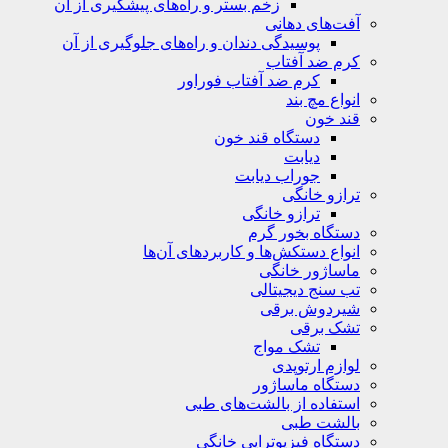
زخم بستر و راه‌های پیشگیری از آن
آفت‌های دهانی
پوسیدگی دندان و راه‌های جلوگیری از آن
کرم ضد آفتاب
کرم ضد آفتاب فوراور
انواع مچ بند
قند خون
دستگاه قند خون
دیابت
جوراب دیابت
ترازو خانگی
ترازو خانگی
دستگاه بخور گرم
انواع دستکش‌ها و کاربردهای آن‌ها
ماساژور خانگی
تب سنج دیجیتالی
شیردوش برقی
تشک برقی
تشک مواج
لوازم ارتوپدی
دستگاه ماساژور
استفاده از بالشت‌های طبی
بالشت‌ طبی
دستگاه فیزیوتراپی خانگی