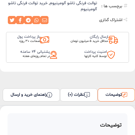
توالت فرنگی تاشو آلومینیوم
,
خرید توالت فرنگی تاشو
برچسب ها :
آلومینیوم
اشتراک گذاری
ارسال رایگان
باز پرداخت پول
حداقل خرید 5 میلیون تومان
ضمانت 30 روزه
امنیت پرداخت
پشتیانی 24 ساعته
توسط کلیه کارتها
در تمام روزهای هفته
توضیحات
نظرات (0)
راهنمای خرید و ارسال
توضیحات