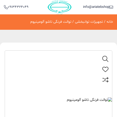
09134324049
info@ariatebshop.ir
خانه
/
تجهیزات توانبخشی
/ توالت فرنگی تاشو آلومینیوم