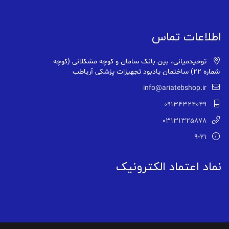
اطلاعات تماس
توحیدمیانی، بین بانک سامان و کوچه مشکلانی (کوچه
شماره ۲۲) ساختمان یادبود تجهیزات پزشکی آریاطب
info@ariatebshop.ir
09134324049
03131325878
9-21
نماد اعتماد الکترونیک