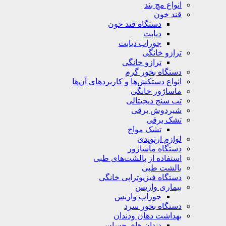
انواع مچ بند
قند خون
دستگاه قند خون
دیابت
جوراب دیابت
ترازو خانگی
ترازو خانگی
دستگاه بخور گرم
انواع دستکش‌ها و کاربردهای آن‌ها
ماساژور خانگی
تب سنج دیجیتالی
شیردوش برقی
تشک برقی
تشک مواج
لوازم ارتوپدی
دستگاه ماساژور
استفاده از بالشت‌های طبی
بالشت‌ طبی
دستگاه فیزیوتراپی خانگی
بیماری واریس
جوراب واریس
دستگاه‌ بخور سرد
بهداشت دهان ودندان
دندان های حساس