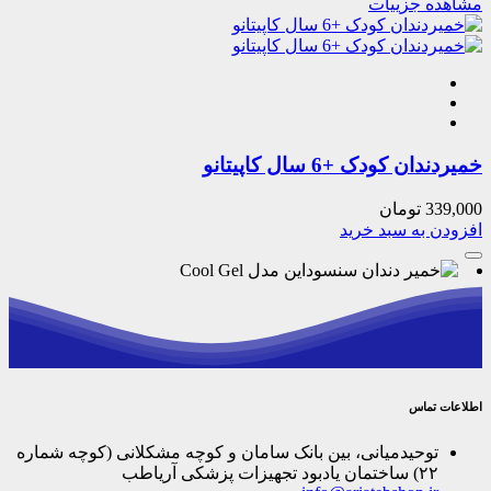
مشاهده جزییات
خمیردندان کودک +6 سال کاپیتانو
339,000
تومان
افزودن به سبد خرید
اطلاعات تماس
توحیدمیانی، بین بانک سامان و کوچه مشکلانی (کوچه شماره
۲۲) ساختمان یادبود تجهیزات پزشکی آریاطب