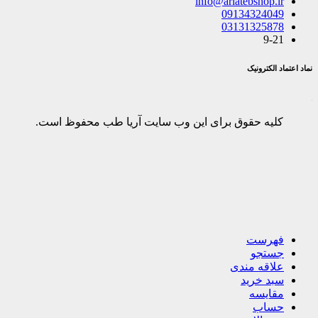
info@ariatebshop.ir
09134324049
03131325878
9-21
نماد اعتماد الکترونیک
کلیه حقوق برای این وب سایت آریا طب محفوظ است.
فهرست
جستجو
علاقه مندی
سبد خرید
مقایسه
حساب