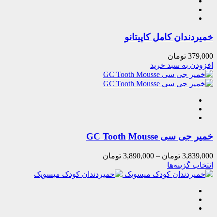
خمیردندان کامل کاپیتانو
379,000
تومان
افزودن به سبد خرید
خمیر جی سی GC Tooth Mousse
3,839,000
تومان
–
3,890,000
تومان
انتخاب گزینه‌ها