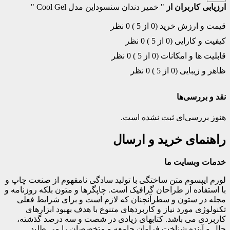
ارزیابی کاربران از
" خمیر دندان سنسوداین مدل Cool Gel "
قیمت و ارزش خرید (0 از 5 )
0 نظر
کیفیت و کارایی (0 از 5 )
0 نظر
قابلیت ها و امکانات (0 از 5 )
0 نظر
ظاهر و زیبایی (0 از 5 )
0 نظر
نقد و بررسی‌ها
هنوز بررسی‌ای ثبت نشده است.
راهنمای خرید و ارسال
خدمات وبسایت ما
لورم ایپسوم متن ساختگی با تولید سادگی نامفهوم از صنعت چاپ و
با استفاده از طراحان گرافیک است. چاپگرها و متون بلکه روزنامه و
مجله در ستون و سطرآنچنان که لازم است و برای شرایط فعلی
تکنولوژی مورد نیاز و کاربردهای متنوع با هدف بهبود ابزارهای
کاربردی می باشد. کتابهای زیادی در شصت و سه درصد گذشته،
حال و آینده شناخت فراوان جامعه و متخصصان را می طلبد