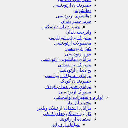
خمیردندان ارتودنسی
دهانشویه‌
دهانشوی ارتودنسی
خرید خمیر دندان
خمیر دندان دنتامکس
واترجت دندان
مسواک برقی اورال بی
محصولات ارتودنسی
کش ارتودنسی
موم ارتودنسی
مزایای دهانشویی ارتودنسی
مسواک بین دندانی
نخ دندان ارتودنسی
مزایای مسواک ارتودنسی
خمیردندان کودک
مزایای خمیر دندان کودک
مسواک ارتودنسی
لوازم و تجهیزات توانبخشی
مچ بند آتل دار
مزایای استفاده از تشک ویلچر
کاربرد دستگیره‌های کمکی
استفاده از زانوبند
عوامل درد زانو