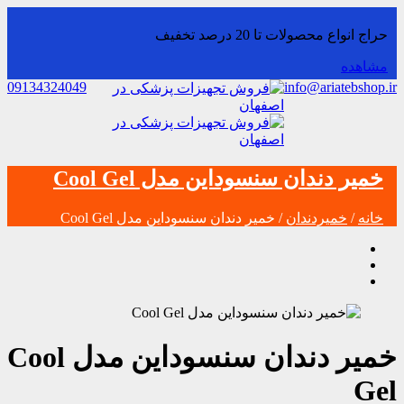
حراج انواع محصولات تا 20 درصد تخفیف
مشاهده
09134324049
info@ariatebshop.ir
خمیر دندان سنسوداین مدل Cool Gel
خانه
/
خمیردندان
/ خمیر دندان سنسوداین مدل Cool Gel
خمیر دندان سنسوداین مدل Cool
Gel