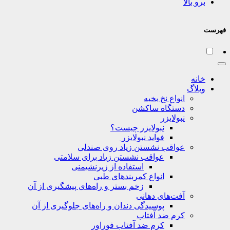
برو بالا
فهرست
خانه
وبلاگ
انواع نخ بخیه
دستگاه ساکشن
نبولایزر
نبولایزر چیست؟
فواید نبولایزر
عواقب نشستن زیاد روی صندلی
عواقب نشستن زیاد برای سلامتی
استفاده از زیرنشیمنی
انواع کمربندهای طبی
زخم بستر و راه‌های پیشگیری از آن
آفت‌های دهانی
پوسیدگی دندان و راه‌های جلوگیری از آن
کرم ضد آفتاب
کرم ضد آفتاب فوراور