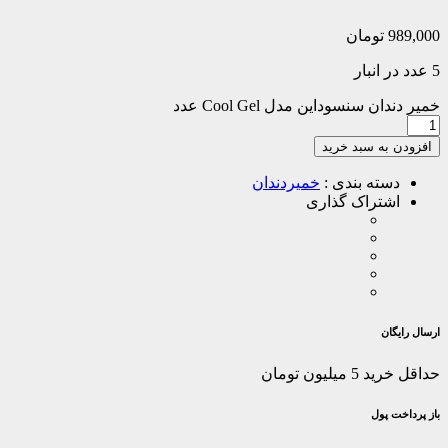
989,000
تومان
5 عدد در انبار
خمیر دندان سنسوداین مدل Cool Gel عدد
افزودن به سبد خرید
دسته بندی :
خمیردندان
اشتراک گذاری
ارسال رایگان
حداقل خرید 5 میلیون تومان
باز پرداخت پول