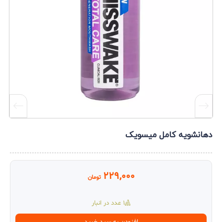
دهانشویه کامل میسویک
229,000
تومان
1 عدد در انبار
دهانشویه