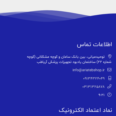
اطلاعات تماس
توحیدمیانی، بین بانک سامان و کوچه مشکلانی (کوچه
شماره ۲۲) ساختمان یادبود تجهیزات پزشکی آریاطب
info@ariatebshop.ir
09134324049
03131325878
9-21
نماد اعتماد الکترونیک