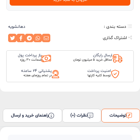
افزودن به سبد خرید
کامل
میسویک
عدد
دسته بندی :
دهانشویه
اشتراک گذاری
ارسال رایگان
باز پرداخت پول
حداقل خرید 5 میلیون تومان
ضمانت 30 روزه
امنیت پرداخت
پشتیانی 24 ساعته
توسط کلیه کارتها
در تمام روزهای هفته
توضیحات
نظرات (0)
راهنمای خرید و ارسال