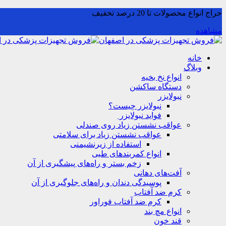
حراج انواع محصولات تا 20 درصد تخفیف
مشاهده
خانه
وبلاگ
انواع نخ بخیه
دستگاه ساکشن
نبولایزر
نبولایزر چیست؟
فواید نبولایزر
عواقب نشستن زیاد روی صندلی
عواقب نشستن زیاد برای سلامتی
استفاده از زیرنشیمنی
انواع کمربندهای طبی
زخم بستر و راه‌های پیشگیری از آن
آفت‌های دهانی
پوسیدگی دندان و راه‌های جلوگیری از آن
کرم ضد آفتاب
کرم ضد آفتاب فوراور
انواع مچ بند
قند خون