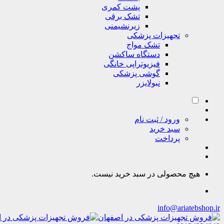
پشت کمری
تشک برقی
زیرنشیمنی
تجهیزات پزشکی
تشک مواج
دستگاه ساکشن
فیزیوتراپی خانگی
گوشی پزشکی
نبولایزر
ورود / ثبت نام
سبد خرید
پرداخت
هیچ محصولی در سبد خرید نیست.
info@ariatebshop.ir