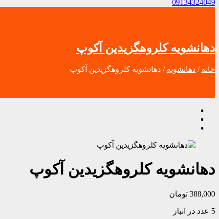
09134324049
دهانشویه کلروهگزیدین آکوپ
خانه
/
دهانشویه
/ دهانشویه کلروهگزیدین آکوپ
دهانشویه کلروهگزیدین آکوپ
388,000
تومان
5 عدد در انبار