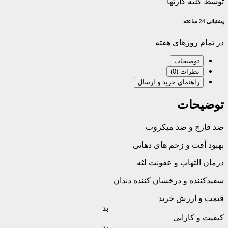
توسط کلیه کارتها
پشتیانی 24 ساعته
در تمام روزهای هفته
توضیحات
نظرات (0)
راهنمای خرید و ارسال
توضیحات
ضد قازچ و ضد میکروب
بهبود آفت و زخم های دهانی
درمان التهاب و عفونت لثه
سفیدکننده و درخشان کننده دندان
قیمت و ارزش خرید
بد
کیفیت و کارایی
بد