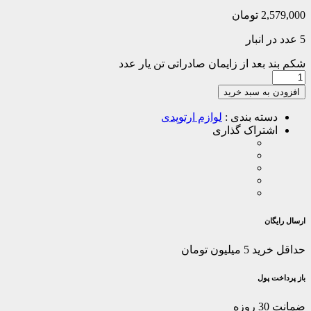
2,579,000
تومان
5 عدد در انبار
شکم بند بعد از زایمان صادراتی تن یار عدد
افزودن به سبد خرید
دسته بندی :
لوازم ارتوپدی
اشتراک گذاری
ارسال رایگان
حداقل خرید 5 میلیون تومان
باز پرداخت پول
ضمانت 30 روزه