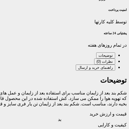
امنیت پرداخت
توسط کلیه کارتها
پشتیانی 24 ساعته
در تمام روزهای هفته
توضیحات
نظرات (0)
راهنمای خرید و ارسال
توضیحات
شکم بند بعد از زایمان مناسب برای استفاده بعد از زایمان و عمل
که تهویه هوا را ممکن می سازد. کش استفاده شده در این محصول قابل
بخیه دارند، مناسب است. شکم بند بعد از زایمان تن یار فری سایز و ق
قیمت و ارزش خرید
بد
کیفیت و کارایی