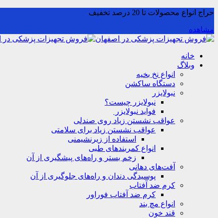
حراج انواع محصولات تا 20 درصد تخفیف
مشاهده
خانه
وبلاگ
انواع نخ بخیه
دستگاه ساکشن
نبولایزر
نبولایزر چیست؟
فواید نبولایزر
عواقب نشستن زیاد روی صندلی
عواقب نشستن زیاد برای سلامتی
استفاده از زیرنشیمنی
انواع کمربندهای طبی
زخم بستر و راه‌های پیشگیری از آن
آفت‌های دهانی
پوسیدگی دندان و راه‌های جلوگیری از آن
کرم ضد آفتاب
کرم ضد آفتاب فوراور
انواع مچ بند
قند خون