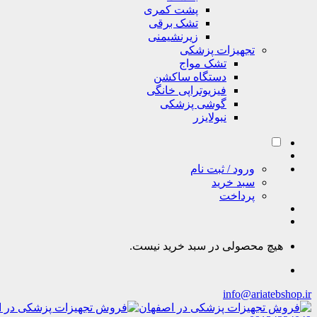
پشت کمری
تشک برقی
زیرنشیمنی
تجهیزات پزشکی
تشک مواج
دستگاه ساکشن
فیزیوتراپی خانگی
گوشی پزشکی
نبولایزر
ورود / ثبت نام
سبد خرید
پرداخت
هیچ محصولی در سبد خرید نیست.
info@ariatebshop.ir