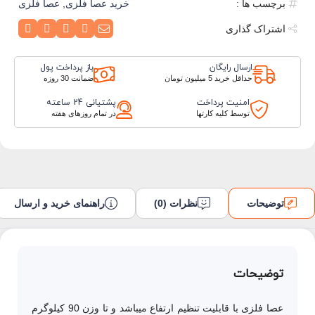
برچسب ها :
خرید عصا فلزی
,
عصا فلزی
اشتراک گذاری
ارسال رایگان
باز پرداخت پول
حداقل خرید 5 میلیون تومان
ضمانت 30 روزه
امنیت پرداخت
پشتیانی 24 ساعته
توسط کلیه کارتها
در تمام روزهای هفته
توضیحات
نظرات (0)
راهنمای خرید و ارسال
توضیحات
عصا فلزی با قابلیت تنظیم ارتفاع میباشد و تا وزن 90 کیلوگرم