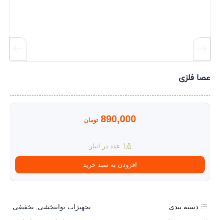
عصا فلزی
890,000
تومان
1 عدد در انبار
عصا
افزودن به سبد خرید
فلزی
عدد
دسته بندی :
تجهیزات توانبخشی
,
تخفیفی