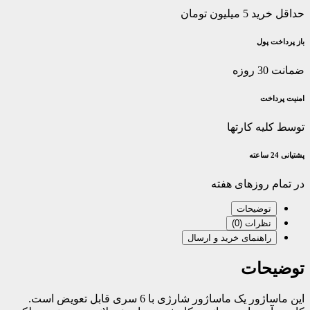
حداقل خرید 5 میلیون تومان
باز پرداخت پول
ضمانت 30 روزه
امنیت پرداخت
توسط کلیه کارتها
پشتیانی 24 ساعته
در تمام روزهای هفته
توضیحات
نظرات (0)
راهنمای خرید و ارسال
توضیحات
این ماساژور یک ماساژور شارژی با 6 سری قابل تعویض است.