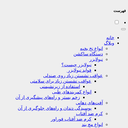
فهرست
خانه
وبلاگ
انواع نخ بخیه
دستگاه ساکشن
نبولایزر
نبولایزر چیست؟
فواید نبولایزر
عواقب نشستن زیاد روی صندلی
عواقب نشستن زیاد برای سلامتی
استفاده از زیرنشیمنی
انواع کمربندهای طبی
زخم بستر و راه‌های پیشگیری از آن
آفت‌های دهانی
پوسیدگی دندان و راه‌های جلوگیری از آن
کرم ضد آفتاب
کرم ضد آفتاب فوراور
انواع مچ بند