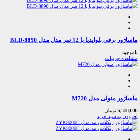
ماساژور برقی بلوایدیا با 12 سر مدل مدل BLD-8890
ناموجود
مشاهده جزییات
ماساژور منولی مدل M720
6,500,000
تومان
افزودن به سبد خرید