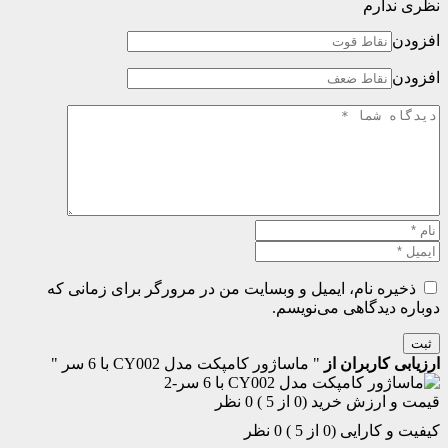
نظری ندارم
افزودن
افزودن
ذخیره نام، ایمیل و وبسایت من در مرورگر برای زمانی که
دوباره دیدگاهی می‌نویسم.
ثبت
ارزیابی کاربران از
" ماساژور کامپکت مدل CY002 با 6 سر "
قیمت و ارزش خرید (0 از 5 )
0 نظر
کیفیت و کارایی (0 از 5 )
0 نظر