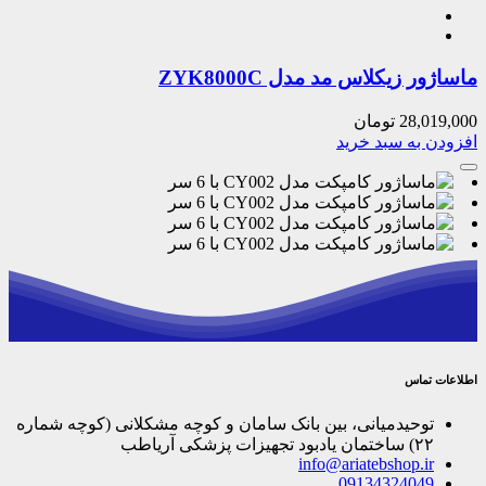
ماساژور زیکلاس مد مدل ZYK8000C
28,019,000
تومان
افزودن به سبد خرید
اطلاعات تماس
توحیدمیانی، بین بانک سامان و کوچه مشکلانی (کوچه شماره
۲۲) ساختمان یادبود تجهیزات پزشکی آریاطب
info@ariatebshop.ir
09134324049