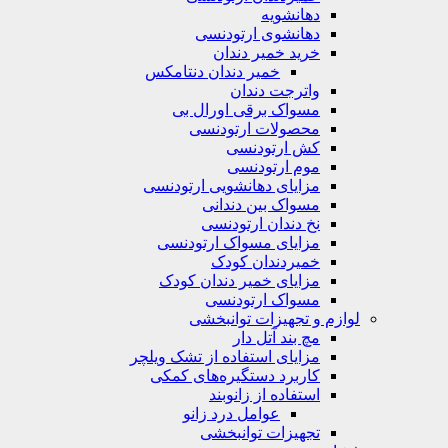
دهانشویه‌
دهانشوی ارتودنسی
خرید خمیر دندان
خمیر دندان دنتامکس
واترجت دندان
مسواک برقی اورال بی
محصولات ارتودنسی
کش ارتودنسی
موم ارتودنسی
مزایای دهانشویی ارتودنسی
مسواک بین دندانی
نخ دندان ارتودنسی
مزایای مسواک ارتودنسی
خمیردندان کودک
مزایای خمیر دندان کودک
مسواک ارتودنسی
لوازم و تجهیزات توانبخشی
مچ بند آتل دار
مزایای استفاده از تشک ویلچر
کاربرد دستگیره‌های کمکی
استفاده از زانوبند
عوامل درد زانو
تجهیزات توانبخشی