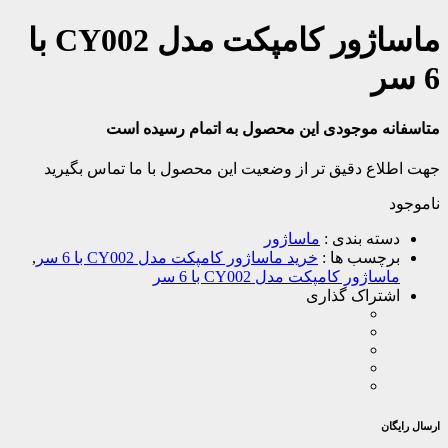
ماساژور کامپکت مدل CY002 با
6 سر
متاسفانه موجودی این محصول به اتمام رسیده است
جهت اطلاع دقیق تر از وضعیت این محصول با ما تماس بگیرید
ناموجود
دسته بندی :
ماساژور
برچسب ها :
خرید ماساژور کامپکت مدل CY002 با 6 سر
,
ماساژور کامپکت مدل CY002 با 6 سر
اشتراک گذاری
ارسال رایگان