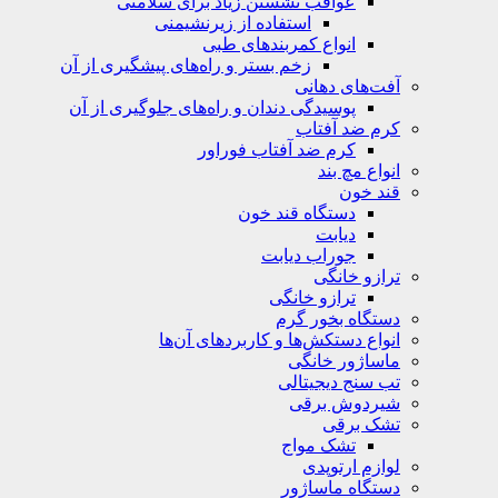
عواقب نشستن زیاد برای سلامتی
استفاده از زیرنشیمنی
انواع کمربندهای طبی
زخم بستر و راه‌های پیشگیری از آن
آفت‌های دهانی
پوسیدگی دندان و راه‌های جلوگیری از آن
کرم ضد آفتاب
کرم ضد آفتاب فوراور
انواع مچ بند
قند خون
دستگاه قند خون
دیابت
جوراب دیابت
ترازو خانگی
ترازو خانگی
دستگاه بخور گرم
انواع دستکش‌ها و کاربردهای آن‌ها
ماساژور خانگی
تب سنج دیجیتالی
شیردوش برقی
تشک برقی
تشک مواج
لوازم ارتوپدی
دستگاه ماساژور