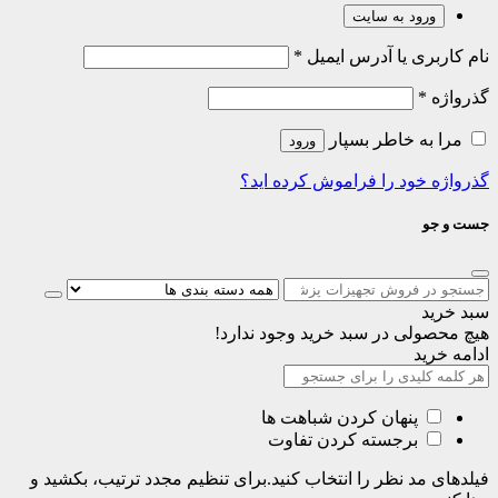
ورود به سایت
نام کاربری یا آدرس ایمیل
*
گذرواژه
*
مرا به خاطر بسپار
ورود
گذرواژه خود را فراموش کرده اید؟
جست و جو
سبد خرید
هیچ محصولی در سبد خرید وجود ندارد!
ادامه خرید
پنهان کردن شباهت ها
برجسته کردن تفاوت
فیلدهای مد نظر را انتخاب کنید.برای تنظیم مجدد ترتیب، بکشید و