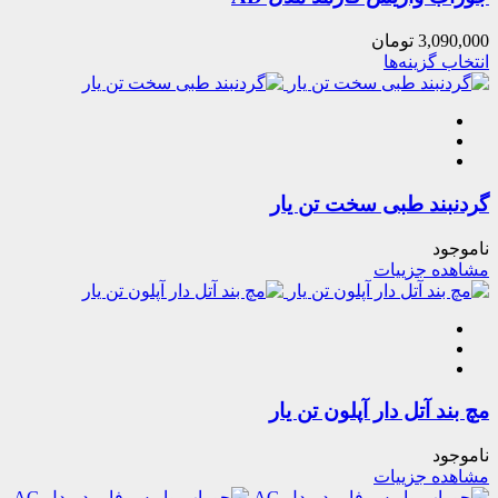
3,090,000
تومان
انتخاب گزینه‌ها
گردنبند طبی سخت تن یار
ناموجود
مشاهده جزییات
مچ بند آتل دار آپلون تن یار
ناموجود
مشاهده جزییات