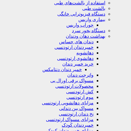
استفاده از بالشت‌های طبی
بالشت‌ طبی
دستگاه فیزیوتراپی خانگی
بیماری واریس
جوراب واریس
دستگاه‌ بخور سرد
بهداشت دهان ودندان
دندان های حساس
خمیردندان ارتودنسی
دهانشویه‌
دهانشوی ارتودنسی
خرید خمیر دندان
خمیر دندان دنتامکس
واترجت دندان
مسواک برقی اورال بی
محصولات ارتودنسی
کش ارتودنسی
موم ارتودنسی
مزایای دهانشویی ارتودنسی
مسواک بین دندانی
نخ دندان ارتودنسی
مزایای مسواک ارتودنسی
خمیردندان کودک
مزایای خمیر دندان کودک