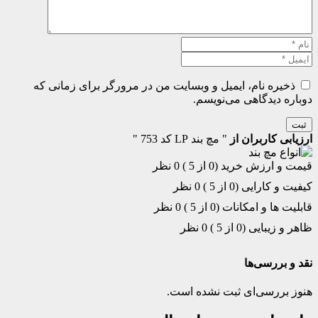
ذخیره نام، ایمیل و وبسایت من در مرورگر برای زمانی که
دوباره دیدگاهی می‌نویسم.
ثبت
ارزیابی کاربران از
" مچ بند LP کد 753 "
قیمت و ارزش خرید (0 از 5 )
0 نظر
کیفیت و کارایی (0 از 5 )
0 نظر
قابلیت ها و امکانات (0 از 5 )
0 نظر
ظاهر و زیبایی (0 از 5 )
0 نظر
نقد و بررسی‌ها
هنوز بررسی‌ای ثبت نشده است.