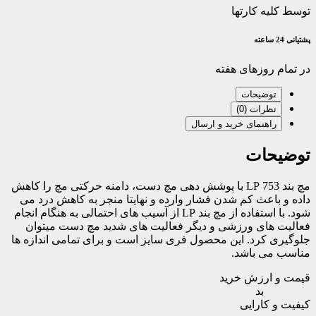
توسط کلیه کارتها
پشتیانی 24 ساعته
در تمام روزهای هفته
توضیحات
نظرات (0)
راهنمای خرید و ارسال
توضیحات
مچ بند 753 LP با پوشش دهی مچ دست، دامنه حرکتی مچ را کاهش
داده و باعث کم شدن فشار وارده و نهایتا منجر به کاهش درد می
شود. با استفاده از مچ بند LP از آسیب های احتمالی به هنگام انجام
فعالیت های ورزشی و دیگر فعالیت های شدید مچ دست میتوان
جلوگیری کرد. این محصول فری سایز است و برای تمامی اندازه ها
مناسب می باشد.
قیمت و ارزش خرید
بد
کیفیت و کارایی